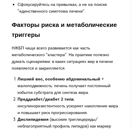
Сфокусируйтесь на привычках, а не на поиске
"единственного симптома печени".
Факторы риска и метаболические
триггеры
НЖБП чаще всего развивается как часть
метаболического "кластера". На практике полезно
думать сценариями: в каких ситуациях жир в печени
появляется и закрепляется.
Лишний вес, особенно абдоминальный
+
малоподвижность: печень получает постоянный
избыток субстрата для синтеза жира.
Преддиабет/диабет 2 типа
:
инсулинорезистентность ускоряет накопление жира
и повышает риск прогрессирования.
Дислипидемия
(высокие триглицериды/
неблагоприятный профиль липидов) как маркер