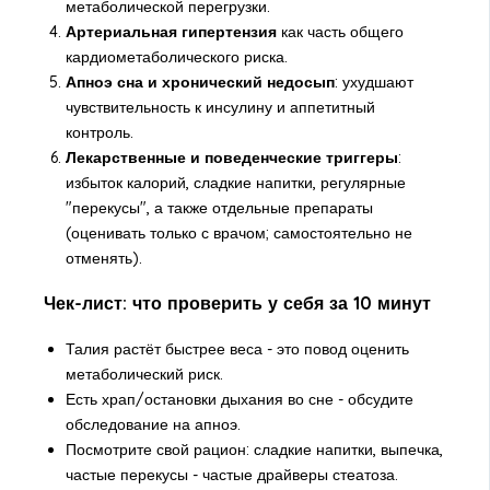
метаболической перегрузки.
Артериальная гипертензия
как часть общего
кардиометаболического риска.
Апноэ сна и хронический недосып
: ухудшают
чувствительность к инсулину и аппетитный
контроль.
Лекарственные и поведенческие триггеры
:
избыток калорий, сладкие напитки, регулярные
"перекусы", а также отдельные препараты
(оценивать только с врачом; самостоятельно не
отменять).
Чек-лист: что проверить у себя за 10 минут
Талия растёт быстрее веса - это повод оценить
метаболический риск.
Есть храп/остановки дыхания во сне - обсудите
обследование на апноэ.
Посмотрите свой рацион: сладкие напитки, выпечка,
частые перекусы - частые драйверы стеатоза.