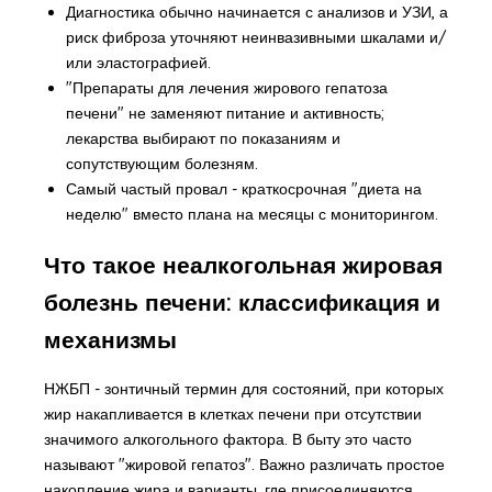
Диагностика обычно начинается с анализов и УЗИ, а
риск фиброза уточняют неинвазивными шкалами и/
или эластографией.
"Препараты для лечения жирового гепатоза
печени" не заменяют питание и активность;
лекарства выбирают по показаниям и
сопутствующим болезням.
Самый частый провал - краткосрочная "диета на
неделю" вместо плана на месяцы с мониторингом.
Что такое неалкогольная жировая
болезнь печени: классификация и
механизмы
НЖБП - зонтичный термин для состояний, при которых
жир накапливается в клетках печени при отсутствии
значимого алкогольного фактора. В быту это часто
называют "жировой гепатоз". Важно различать простое
накопление жира и варианты, где присоединяются