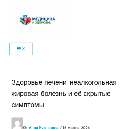
Перейти
к
содержимому
Здоровье печени: неалкогольная
жировая болезнь и её скрытые
симптомы
От
Анна Кузнецова
/
16 марта, 2026