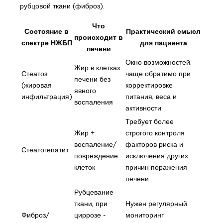
рубцовой ткани (фиброз).
Что
Состояние в
Практический смысл
происходит в
спектре НЖБП
для пациента
печени
Окно возможностей:
Жир в клетках
Стеатоз
чаще обратимо при
печени без
(жировая
корректировке
явного
инфильтрация)
питания, веса и
воспаления
активности
Требует более
Жир +
строгого контроля
воспаление/
факторов риска и
Стеатогепатит
повреждение
исключения других
клеток
причин поражения
печени
Рубцевание
ткани, при
Нужен регулярный
Фиброз/
циррозе -
мониторинг