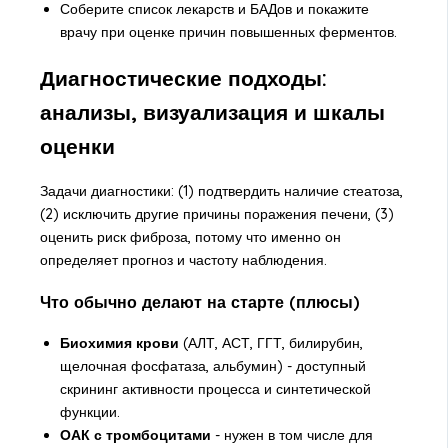
Соберите список лекарств и БАДов и покажите
врачу при оценке причин повышенных ферментов.
Диагностические подходы:
анализы, визуализация и шкалы
оценки
Задачи диагностики: (1) подтвердить наличие стеатоза,
(2) исключить другие причины поражения печени, (3)
оценить риск фиброза, потому что именно он
определяет прогноз и частоту наблюдения.
Что обычно делают на старте (плюсы)
Биохимия крови
(АЛТ, АСТ, ГГТ, билирубин,
щелочная фосфатаза, альбумин) - доступный
скрининг активности процесса и синтетической
функции.
ОАК с тромбоцитами
- нужен в том числе для