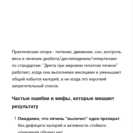
Практическая опора - питание, движение, сон, контроль
веса и лечение диабета/дислипидемии/гипертензии
по стандартам. "Диета при жировом гепатозе печени"
работает, когда она выполнима месяцами и уменьшает
общий избыток калорий, а не когда это короткий
запретительный список.
Частые ошибки и мифы, которые мешают
результату
Ожидание, что печень "вылечит" один препарат
:
без дефицита калорий и активности стойкого
улучшения обычно нет.