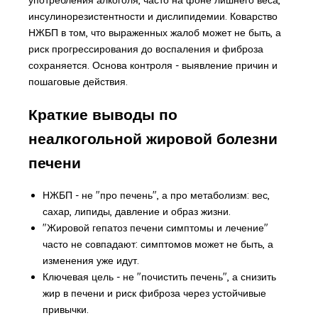
инсулинорезистентности и дислипидемии. Коварство
НЖБП в том, что выраженных жалоб может не быть, а
риск прогрессирования до воспаления и фиброза
сохраняется. Основа контроля - выявление причин и
пошаговые действия.
Краткие выводы по
неалкогольной жировой болезни
печени
НЖБП - не "про печень", а про метаболизм: вес,
сахар, липиды, давление и образ жизни.
"Жировой гепатоз печени симптомы и лечение"
часто не совпадают: симптомов может не быть, а
изменения уже идут.
Ключевая цель - не "почистить печень", а снизить
жир в печени и риск фиброза через устойчивые
привычки.