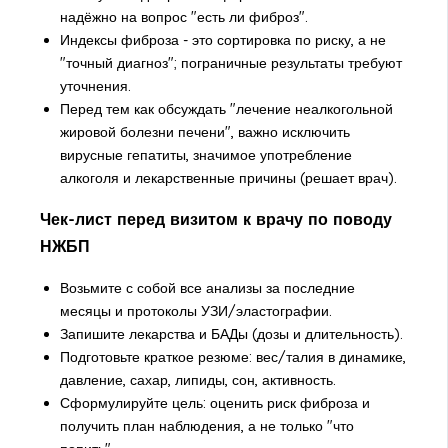
надёжно на вопрос "есть ли фиброз".
Индексы фиброза - это сортировка по риску, а не
"точный диагноз"; пограничные результаты требуют
уточнения.
Перед тем как обсуждать "лечение неалкогольной
жировой болезни печени", важно исключить
вирусные гепатиты, значимое употребление
алкоголя и лекарственные причины (решает врач).
Чек-лист перед визитом к врачу по поводу
НЖБП
Возьмите с собой все анализы за последние
месяцы и протоколы УЗИ/эластографии.
Запишите лекарства и БАДы (дозы и длительность).
Подготовьте краткое резюме: вес/талия в динамике,
давление, сахар, липиды, сон, активность.
Сформулируйте цель: оценить риск фиброза и
получить план наблюдения, а не только "что