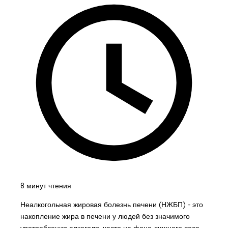
8 минут чтения
Неалкогольная жировая болезнь печени (НЖБП) - это
накопление жира в печени у людей без значимого
употребления алкоголя, часто на фоне лишнего веса,