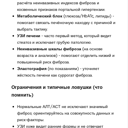
расчёта неинвазивных индексов фиброза и
косвенных признаков портальной гипертензии.
Метаболический блок
(глюкоза/НbA1c, липиды) -
помогает связать печёночную находку с причиной и
выбрать тактику.
УЗИ печени
- часто первый метод, который видит
стеатоз и исключает грубую патологию.
Неинвазивные шкалы фиброза
(на основе
возраста и анализов) - помогают отделить низкий и
повышенный риск фиброза.
Эластография
(по показаниям) - уточняет
жёсткость печени как суррогат фиброза.
Ограничения и типичные ловушки (что
помнить)
Нормальные АЛТ/АСТ не исключают значимый
фиброз; ориентируйтесь на совокупность данных и
риск-факторы.
УЗИ хуже видит ранние формы и не отвечает