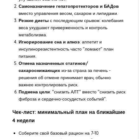
Самоназначение гепатопротекторов и БАДов
вместо управления весом, сахаром и липидами.
Резкие диеты
с последующим срывом: колебания
веса ухудшают приверженность и контроль
метаболизма.
Игнорирование сна и апноэ
: аппетит и
инсулинорезистентность часто "ломают" план
питания.
Отмена назначенных статинов/
сахароснижающих
из-за страха за печень -
решения об отмене принимает врач, обычно
важнее контролировать риск.
Подмена цели
: "снизить АЛТ" вместо "снизить риск
фиброза и сердечно-сосудистых событий".
Чек-лист: минимальный план на ближайшие
4 недели
Соберите свой базовый рацион на 7-10