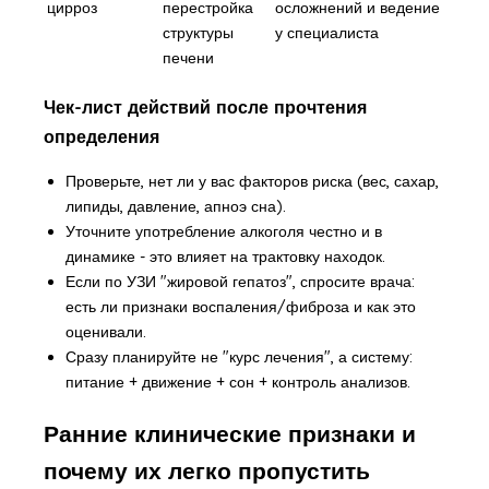
цирроз
перестройка
осложнений и ведение
структуры
у специалиста
печени
Чек-лист действий после прочтения
определения
Проверьте, нет ли у вас факторов риска (вес, сахар,
липиды, давление, апноэ сна).
Уточните употребление алкоголя честно и в
динамике - это влияет на трактовку находок.
Если по УЗИ "жировой гепатоз", спросите врача:
есть ли признаки воспаления/фиброза и как это
оценивали.
Сразу планируйте не "курс лечения", а систему:
питание + движение + сон + контроль анализов.
Ранние клинические признаки и
почему их легко пропустить