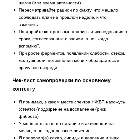
шагов (или время активности).
Пересматривайте рацион по факту: что мешало
соблюдать план на прошлой неделе, и что
заменить.
Повторяйте контрольные анализы и исследования в
сроки, согласованные с врачом, а не "когда
вспомню".
При росте ферментов, появлении слабости, отёков,
желтушности, потемнения мочи - обращайтесь к
врачу вне очереди.
Чек-лист самопроверки по основному
контенту
Я понимаю, в каком месте спектра НЖБП нахожусь
(стеатоз/подозрение на воспаление/риск
фиброза).
У меня есть план по питанию и активности на
месяц, а не "одноразовое лечение".
Я проверил(а) сахар, липиды и давление и знаю,