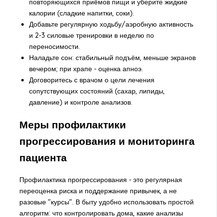
повторяющихся приёмов пищи и уберите жидкие
калории (сладкие напитки, соки).
Добавьте регулярную ходьбу/аэробную активность
и 2-3 силовые тренировки в неделю по
переносимости.
Наладьте сон: стабильный подъём, меньше экранов
вечером; при храпе - оценка апноэ.
Договоритесь с врачом о цели лечения
сопутствующих состояний (сахар, липиды,
давление) и контроле анализов.
Меры профилактики
прогрессирования и мониторинга
пациента
Профилактика прогрессирования - это регулярная
переоценка риска и поддержание привычек, а не
разовые "курсы". В быту удобно использовать простой
алгоритм: что контролировать дома, какие анализы