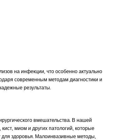
лизов на инфекции, что особенно актуально
годаря современным методам диагностики и
надежные результаты.
ирургического вмешательства. В нашей
 кист, миом и других патологий, которые
у для здоровья. Малоинвазивные методы,