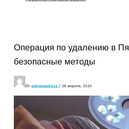
Поиск
Операция по удалению в Пя
безопасные методы
От
adminwpboss
/
28 апреля, 2026