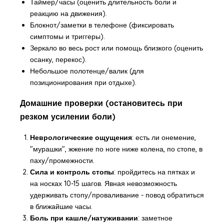
Таймер/часы (оценить длительность боли и
реакцию на движения).
Блокнот/заметки в телефоне (фиксировать
симптомы и триггеры).
Зеркало во весь рост или помощь близкого (оценить
осанку, перекос).
Небольшое полотенце/валик (для
позиционирования при отдыхе).
Домашние проверки (остановитесь при
резком усилении боли)
Неврологические ощущения
: есть ли онемение,
"мурашки", жжение по ноге ниже колена, по стопе, в
паху/промежности.
Сила и контроль стопы
: пройдитесь на пятках и
на носках 10-15 шагов. Явная невозможность
удерживать стопу/проваливание - повод обратиться
в ближайшие часы.
Боль при кашле/натуживании
: заметное