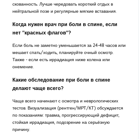
скованность. Лучше чередовать короткий отдых в
нейтральной позе и регулярные мягкие вставания.
Когда нужен врач при боли в спине, если
нет "красных флагов"?
Если боль не заметно уменьшается за 24-48 часов или
мешает спать/ходить, планируйте очный осмотр.
Также - если есть иррадиация ниже колена или
онемение.
Какие обследование при боли в спине
делают чаще всего?
Чаще всего начинают с осмотра и неврологических
тестов. Визуализация (рентген/МРТ/КТ) обсуждается
по показаниям: травма, прогрессирующий дефицит,
стойкая иррадиация, подозрение на серьёзную
причину.