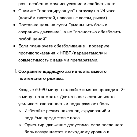
раз - особенно мочеиспускание и слабость ноги.
Снимите "провоцирующую" нагрузку на 24 часа
(подъём тяжестей, наклоны с весом, рывки).
Поставьте цель на сутки: "уменьшить боль и
сохранить движение", а не "полностью обезболить
любой ценой".
Если планируете обезболивание - проверьте
противопоказания к НПВП/парацетамолу и
совместимость с вашими препаратами.
Сохраните щадящую активность вместо
постельного режима
Каждые 60-90 минут вставайте и мягко проходите 2-
5 минут по комнате. Длительное лежание часто
усиливает скованность и поддерживает боль.
Избегайте резких наклонов, скручиваний и
подъёма предметов с пола.
Ориентир: движение допустимо, если после него
боль возвращается к исходному уровню в