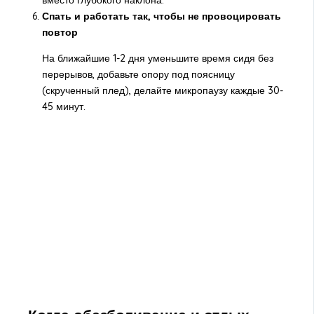
вместо глубокого наклона.
Спать и работать так, чтобы не провоцировать
повтор
На ближайшие 1-2 дня уменьшите время сидя без
перерывов, добавьте опору под поясницу
(скрученный плед), делайте микропаузу каждые 30-
45 минут.