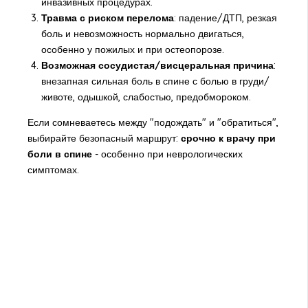
инвазивных процедурах.
Травма с риском перелома
: падение/ДТП, резкая
боль и невозможность нормально двигаться,
особенно у пожилых и при остеопорозе.
Возможная сосудистая/висцеральная причина
:
внезапная сильная боль в спине с болью в груди/
животе, одышкой, слабостью, предобмороком.
Если сомневаетесь между "подождать" и "обратиться",
выбирайте безопасный маршрут:
срочно к врачу при
боли в спине
- особенно при неврологических
симптомах.