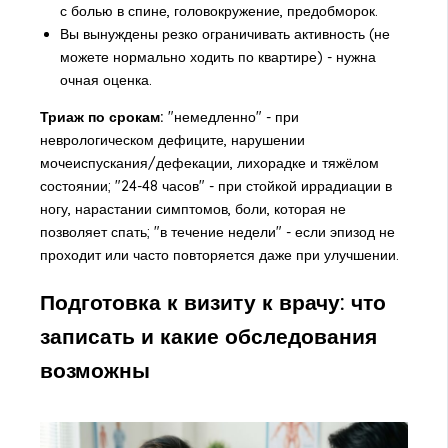
с болью в спине, головокружение, предобморок.
Вы вынуждены резко ограничивать активность (не
можете нормально ходить по квартире) - нужна
очная оценка.
Триаж по срокам:
"немедленно" - при
неврологическом дефиците, нарушении
мочеиспускания/дефекации, лихорадке и тяжёлом
состоянии; "24-48 часов" - при стойкой иррадиации в
ногу, нарастании симптомов, боли, которая не
позволяет спать; "в течение недели" - если эпизод не
проходит или часто повторяется даже при улучшении.
Подготовка к визиту к врачу: что
записать и какие обследования
возможны