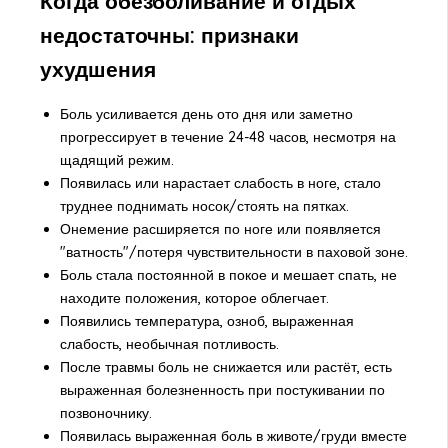
Когда обезболивание и отдых
недостаточны: признаки
ухудшения
Боль усиливается день ото дня или заметно
прогрессирует в течение 24-48 часов, несмотря на
щадящий режим.
Появилась или нарастает слабость в ноге, стало
труднее поднимать носок/стоять на пятках.
Онемение расширяется по ноге или появляется
"ватность"/потеря чувствительности в паховой зоне.
Боль стала постоянной в покое и мешает спать, не
находите положения, которое облегчает.
Появились температура, озноб, выраженная
слабость, необычная потливость.
После травмы боль не снижается или растёт, есть
выраженная болезненность при постукивании по
позвоночнику.
Появилась выраженная боль в животе/груди вместе