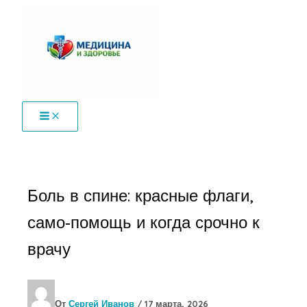
Перейти
к
содержимому
Боль в спине: красные флаги,
само‑помощь и когда срочно к
врачу
От
Сергей Иванов
/
17 марта, 2026