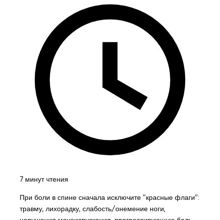
7 минут чтения
При боли в спине сначала исключите "красные флаги":
травму, лихорадку, слабость/онемение ноги,
нарушения мочеиспускания, прогрессирующую боль