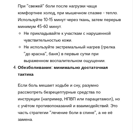
При "свежей" боли после нагрузки чаще
комфортнее холод, при мышечном спазме - тепло.
Используйте 10-15 минут через ткань, затем перерыв
минимум 45-60 минут.
Не прикладывайте к участкам с нарушенной
чувствительностью кожи.
Не используйте экстремальный нагрев (грелка
"до красна", баня) в первые сутки при
выраженном воспалительном ощущении.
Обезболивание: минимально достаточная
тактика
Если боль мешает ходьбе и сну, разумно
рассмотреть безрецептурные средства по
инструкции (например, НПВП или парацетамол), но
с учётом противопоказаний и взаимодействий. Это
часть стратегии "лечение боли в спине", а не её
замена.