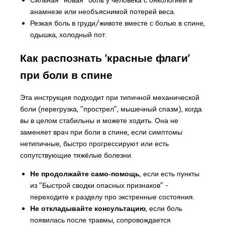
анамнезе или необъяснимой потерей веса.
Резкая боль в груди/животе вместе с болью в спине,
одышка, холодный пот.
Как распознать 'красные флаги'
при боли в спине
Эта инструкция подходит при типичной механической
боли (перегрузка, "прострел", мышечный спазм), когда
вы в целом стабильны и можете ходить. Она не
заменяет
врач при боли в спине
, если симптомы
нетипичные, быстро прогрессируют или есть
сопутствующие тяжёлые болезни.
Не продолжайте само‑помощь
, если есть пункты
из "Быстрой сводки опасных признаков" -
переходите к разделу про экстренные состояния.
Не откладывайте консультацию
, если боль
появилась после травмы, сопровождается