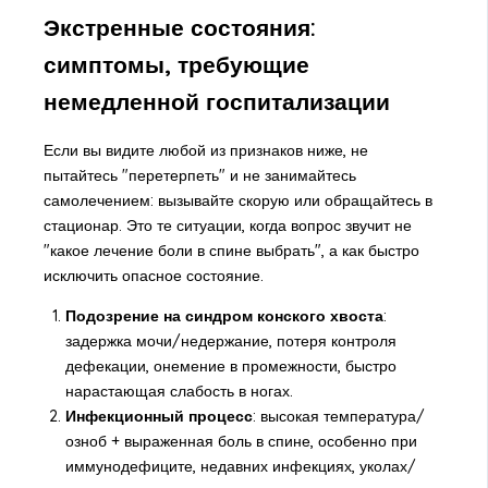
Экстренные состояния:
симптомы, требующие
немедленной госпитализации
Если вы видите любой из признаков ниже, не
пытайтесь "перетерпеть" и не занимайтесь
самолечением: вызывайте скорую или обращайтесь в
стационар. Это те ситуации, когда вопрос звучит не
"какое лечение боли в спине выбрать", а как быстро
исключить опасное состояние.
Подозрение на синдром конского хвоста
:
задержка мочи/недержание, потеря контроля
дефекации, онемение в промежности, быстро
нарастающая слабость в ногах.
Инфекционный процесс
: высокая температура/
озноб + выраженная боль в спине, особенно при
иммунодефиците, недавних инфекциях, уколах/