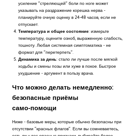
усиление "стреляющей" боли по ноге может
указывать на раздражение корешка нерва -
планируйте очную оценку в 24-48 часов, если не
отпускает.
Температура и общее состояние
: измерьте
температуру, оцените озноб, выраженную слабость,
тошноту. Любая системная симптоматика - не
формат для "перетерпеть".
Динамика за день
: стало ли лучше после мягкой
ходьбы и смены позы или хуже в покое. Быстрое
ухудшение - аргумент в пользу врача.
Что можно делать немедленно:
безопасные приёмы
само‑помощи
Ниже - базовые меры, которые обычно безопасны при
отсутствии "красных флагов". Если вы сомневаетесь,
есть ли у вас опасные признаки, выбирайте более