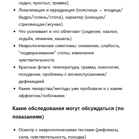
сидел, простыл, травма).
Локализация и иррадиация (поясница → ягодица/
бедро/голень/стопа), характер (ноющая/
стреляющая/жгучая).
Что усиливает и что облегчает (сидение, наклон,
ходьба, лежание, кашель).
Неврологические симптомы: онемение, слабость,
"подворачивание" стопы, изменения
чувствительности.
Красные флаги: температура, травма, онкология,
похудение, проблемы с мочеиспусканием/
дефекацией.
Какие лекарства/методы уже пробовали и с каким
эффектом/побочками.
Какие обследования могут обсуждаться (по
показаниям)
Осмотр с неврологическими тестами (рефлексы,
сила, чувствительность, походка).