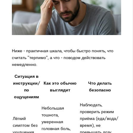
Ниже - практичная шкала, чтобы быстро понять, что
считать "терпимо", а что - поводом действовать
немедленно.
Ситуация в
инструкции/
Как это обычно
Что делать
по
выглядит
безопасно
ощущениям
Наблюдать,
Небольшая
проверить режим
тошнота,
Лёгкий
приёма (еда/вода/
умеренная
симптом без
время), не
головная боль,
ухудшения
превышать дозу,