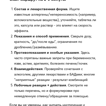
Состав и лекарственная форма.
Ищите
известные аллергены/непереносимость (например,
вспомогательные вещества), уточняйте, таблетка ли
это, капсула или раствор - это влияет на скорость
эффекта.
Показания и способ применения.
Сверьте дозу,
кратность, "до/после еды", ограничения по
дроблению/разжёвыванию.
Противопоказания и особые указания.
Здесь
часто спрятаны важные запреты при беременности,
язве, астме, аритмиях, болезнях печени/почек.
Взаимодействия.
Проверяйте сочетания с
алкоголем, другими лекарствами и БАДами; многие
"неприятные" реакции - результат комбинаций.
Побочные реакции + действия.
Смотрите не
только перечень, но и формулировки про
немедленную отмену/обращение за помощью.
Если вы не уверены,
как читать инструкцию к