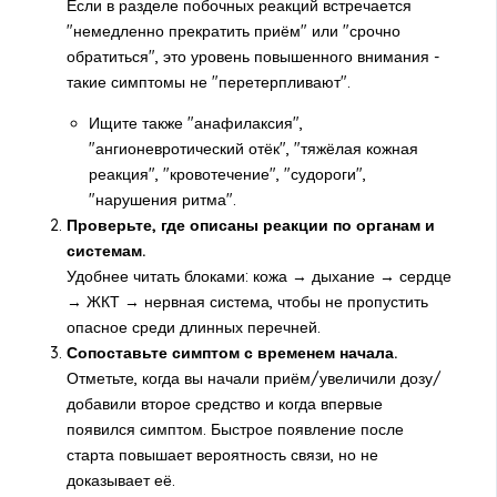
Если в разделе побочных реакций встречается
"немедленно прекратить приём" или "срочно
обратиться", это уровень повышенного внимания -
такие симптомы не "перетерпливают".
Ищите также "анафилаксия",
"ангионевротический отёк", "тяжёлая кожная
реакция", "кровотечение", "судороги",
"нарушения ритма".
Проверьте, где описаны реакции по органам и
системам.
Удобнее читать блоками: кожа → дыхание → сердце
→ ЖКТ → нервная система, чтобы не пропустить
опасное среди длинных перечней.
Сопоставьте симптом с временем начала.
Отметьте, когда вы начали приём/увеличили дозу/
добавили второе средство и когда впервые
появился симптом. Быстрое появление после
старта повышает вероятность связи, но не
доказывает её.