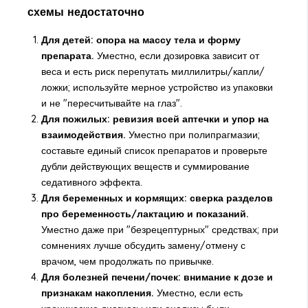
схемы недостаточно
Для детей: опора на массу тела и форму
препарата.
Уместно, если дозировка зависит от
веса и есть риск перепутать миллилитры/капли/
ложки; используйте мерное устройство из упаковки
и не "пересчитывайте на глаз".
Для пожилых: ревизия всей аптечки и упор на
взаимодействия.
Уместно при полипрагмазии;
составьте единый список препаратов и проверьте
дубли действующих веществ и суммирование
седативного эффекта.
Для беременных и кормящих: сверка разделов
про беременность/лактацию и показаний.
Уместно даже при "безрецептурных" средствах; при
сомнениях лучше обсудить замену/отмену с
врачом, чем продолжать по привычке.
Для болезней печени/почек: внимание к дозе и
признакам накопления.
Уместно, если есть