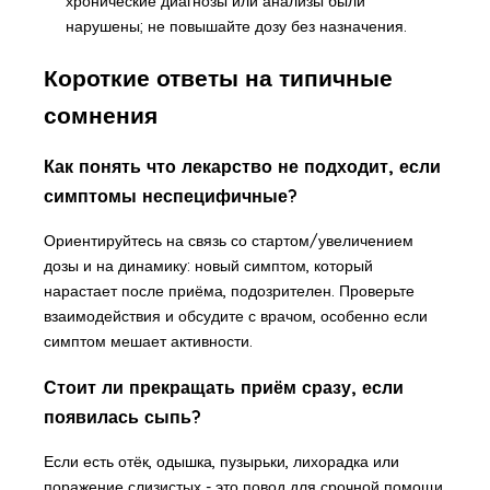
хронические диагнозы или анализы были
нарушены; не повышайте дозу без назначения.
Короткие ответы на типичные
сомнения
Как понять что лекарство не подходит, если
симптомы неспецифичные?
Ориентируйтесь на связь со стартом/увеличением
дозы и на динамику: новый симптом, который
нарастает после приёма, подозрителен. Проверьте
взаимодействия и обсудите с врачом, особенно если
симптом мешает активности.
Стоит ли прекращать приём сразу, если
появилась сыпь?
Если есть отёк, одышка, пузырьки, лихорадка или
поражение слизистых - это повод для срочной помощи.