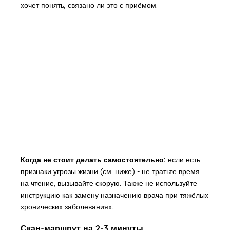
хочет понять, связано ли это с приёмом.
Когда не стоит делать самостоятельно:
если есть
признаки угрозы жизни (см. ниже) - не тратьте время
на чтение, вызывайте скорую. Также не используйте
инструкцию как замену назначению врача при тяжёлых
хронических заболеваниях.
Скан-маршрут на 2-3 минуты