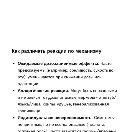
Как различать реакции по механизму
Ожидаемые дозозависимые эффекты.
Часто
предсказуемы (например, сонливость, сухость во
рту), уменьшаются при снижении дозы или
адаптации.
Аллергические реакции.
Могут быть внезапными
и не зависят от дозы; опасные маркеры - отёк губ/
языка/лица, хрипы, удушье, генерализованная
крапивница.
Индивидуальная непереносимость.
Симптомы
неприятные, но не всегда опасные (тошнота,
головная боль), часто зависят от формы/времени