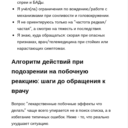
спреи и БАДы.
Я учёл(ла) ограничения по вождению/работе с
механизмами при сонливости и головокружении.
Я не ориентируюсь только на "частота редкая/
частая", а смотрю на тяжесть и последствия.
Я знаю, куда обращаться: скорая при опасных
признаках, врач/телемедицина при стойких или
нарастающих симптомах.
Алгоритм действий при
подозрении на побочную
реакцию: шаги до обращения к
врачу
Вопрос "лекарственные побочные эффекты что
делать" чаще всего упирается не в поиск списка, а в
избегание типичных ошибок. Ниже - то, что реально
ухудшает ситуацию.