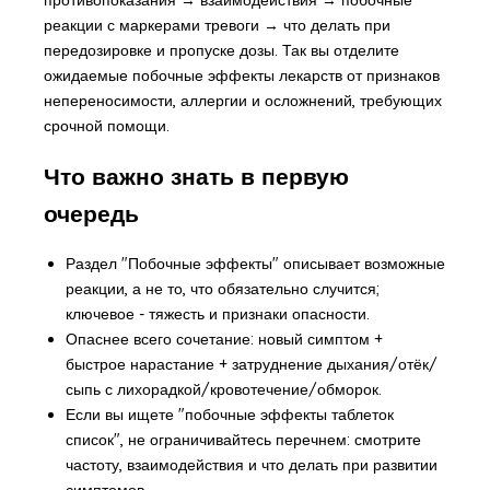
реакции с маркерами тревоги → что делать при
передозировке и пропуске дозы. Так вы отделите
ожидаемые побочные эффекты лекарств от признаков
непереносимости, аллергии и осложнений, требующих
срочной помощи.
Что важно знать в первую
очередь
Раздел "Побочные эффекты" описывает возможные
реакции, а не то, что обязательно случится;
ключевое - тяжесть и признаки опасности.
Опаснее всего сочетание: новый симптом +
быстрое нарастание + затруднение дыхания/отёк/
сыпь с лихорадкой/кровотечение/обморок.
Если вы ищете "побочные эффекты таблеток
список", не ограничивайтесь перечнем: смотрите
частоту, взаимодействия и что делать при развитии
симптомов.