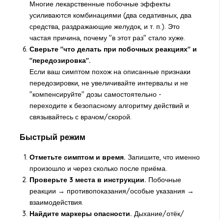
Многие лекарственные побочные эффекты
усиливаются комбинациями (два седативных, два
средства, раздражающие желудок, и т. п.). Это
частая причина, почему "в этот раз" стало хуже.
Сверьте "что делать при побочных реакциях" и
"передозировка".
Если ваш симптом похож на описанные признаки
передозировки, не увеличивайте интервалы и не
"компенсируйте" дозы самостоятельно -
переходите к безопасному алгоритму действий и
связывайтесь с врачом/скорой.
Быстрый режим
Отметьте симптом и время.
Запишите, что именно
произошло и через сколько после приёма.
Проверьте 3 места в инструкции.
Побочные
реакции → противопоказания/особые указания →
взаимодействия.
Найдите маркеры опасности.
Дыхание/отёк/