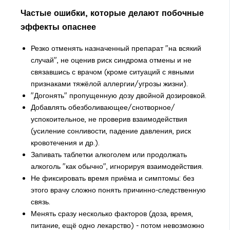
Частые ошибки, которые делают побочные
эффекты опаснее
Резко отменять назначенный препарат "на всякий
случай", не оценив риск синдрома отмены и не
связавшись с врачом (кроме ситуаций с явными
признаками тяжёлой аллергии/угрозы жизни).
"Догонять" пропущенную дозу двойной дозировкой.
Добавлять обезболивающее/снотворное/
успокоительное, не проверив взаимодействия
(усиление сонливости, падение давления, риск
кровотечения и др.).
Запивать таблетки алкоголем или продолжать
алкоголь "как обычно", игнорируя взаимодействия.
Не фиксировать время приёма и симптомы: без
этого врачу сложно понять причинно-следственную
связь.
Менять сразу несколько факторов (доза, время,
питание, ещё одно лекарство) - потом невозможно