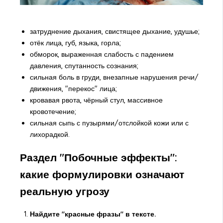
затруднение дыхания, свистящее дыхание, удушье;
отёк лица, губ, языка, горла;
обморок, выраженная слабость с падением
давления, спутанность сознания;
сильная боль в груди, внезапные нарушения речи/
движения, "перекос" лица;
кровавая рвота, чёрный стул, массивное
кровотечение;
сильная сыпь с пузырями/отслойкой кожи или с
лихорадкой.
Раздел "Побочные эффекты":
какие формулировки означают
реальную угрозу
Найдите "красные фразы" в тексте.