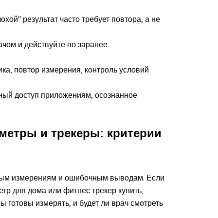
хой" результат часто требует повтора, а не
ачом и действуйте по заранее
ка, повтор измерения, контроль условий
ный доступ приложениям, осознанное
метры и трекеры: критерии
рным измерениям и ошибочным выводам. Если
етр для дома или фитнес трекер купить,
вы готовы измерять, и будет ли врач смотреть