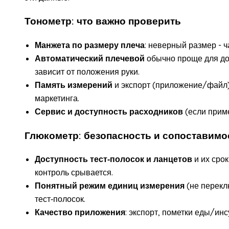
Тонометр: что важно проверить
Манжета по размеру плеча
: неверный размер - 
Автоматический плечевой
обычно проще для до
зависит от положения руки.
Память измерений
и экспорт (приложение/файл) 
маркетинга.
Сервис и доступность расходников
(если приме
Глюкометр: безопасность и сопоставимо
Доступность тест‑полосок и ланцетов
и их срок
контроль срывается.
Понятный режим единиц измерения
(не перекл
тест‑полосок.
Качество приложения
: экспорт, пометки еды/ин