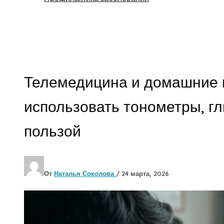
Поиск
Телемедицина и домашние г
использовать тонометры, г
пользой
От
Наталья Соколова
/
24 марта, 2026