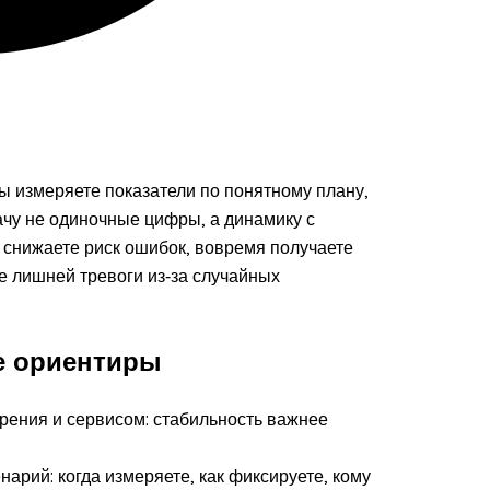
ы измеряете показатели по понятному плану,
ачу не одиночные цифры, а динамику с
ы снижаете риск ошибок, вовремя получаете
е лишней тревоги из‑за случайных
е ориентиры
рения и сервисом: стабильность важнее
рий: когда измеряете, как фиксируете, кому