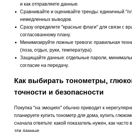
и как отправляете данные.
Сравнивайте и оценивайте тренды: единичный "пло
немедленных выводов.
Сразу определите "красные флаги" для связи с вр
согласованному плану.
Минимизируйте ложные тревоги: правильная техни
(поза, отдых, руки, температура).
Защищайте данные: отдельные пароли, минималь
согласие на передачу.
Как выбирать тонометры, глюко
точности и безопасности
Покупка "на эмоциях" обычно приводит к нерегуля
планируете купить тонометр для дома, купить глюком
сначала ответьте: какой показатель нужен, как часто 
эти данные.