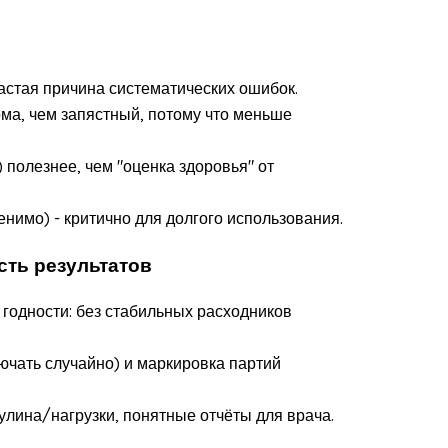
частая причина систематических ошибок.
ма, чем запястный, потому что меньше
полезнее, чем "оценка здоровья" от
нимо) - критично для долгого использования.
сть результатов
 годности: без стабильных расходников
ючать случайно) и маркировка партий
сулина/нагрузки, понятные отчёты для врача.