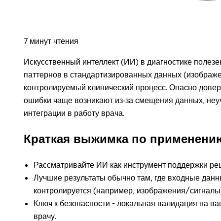
7 минут чтения
Искусственный интеллект (ИИ) в диагностике полезен
паттернов в стандартизированных данных (изображен
контролируемый клинический процесс. Опасно довер
ошибки чаще возникают из‑за смещения данных, неуч
интеграции в работу врача.
Краткая выжимка по применению
Рассматривайте ИИ как инструмент поддержки реш
Лучшие результаты обычно там, где входные данн
контролируется (например, изображения/сигналы)
Ключ к безопасности - локальная валидация на в
врачу.