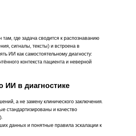
 там, где задача сводится к распознаванию
ия, сигналы, тексты) и встроена в
ять ИИ как самостоятельному диагносту:
тённого контекста пациента и неверной
 ИИ в диагностике
ений, а не замену клинического заключения.
ые стандартизированы и качество
.
аших данных и понятные правила эскалации к