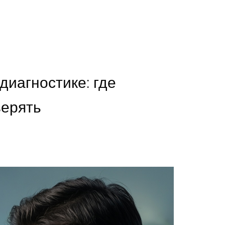
диагностике: где
верять