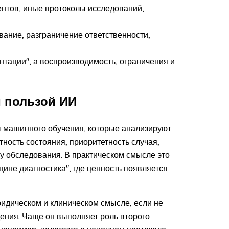
ентов, иные протоколы исследований,
ание, разграничение ответственности,
нтации", а воспроизводимость, ограничения и
 пользой ИИ
ы машинного обучения, которые анализируют
ность состояния, приоритетность случая,
у обследования. В практическом смысле это
ине диагностика", где ценность появляется
ридическом и клиническом смысле, если не
ения. Чаще он выполняет роль второго