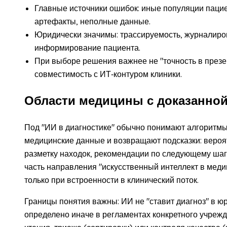
Главные источники ошибок: иные популяции паци
артефакты, неполные данные.
Юридически значимы: трассируемость, журналиров
информирование пациента.
При выборе решения важнее не "точность в презе
совместимость с ИТ‑контуром клиники.
Области медицины с доказанной
Под "ИИ в диагностике" обычно понимают алгоритм
медицинские данные и возвращают подсказки: вероят
разметку находок, рекомендации по следующему шаг
часть направления "искусственный интеллект в медиц
только при встроенности в клинический поток.
Границы понятия важны: ИИ не "ставит диагноз" в ю
определено иначе в регламентах конкретного учрежд