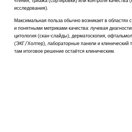
чтения, триажа (сортировки) или контроля качества 
исследования).
Максимальная польза обычно возникает в областях
и понятными метриками качества: лучевая диагност
цитология (скан-слайды), дерматоскопия, офтальмоло
(ЭКГ/Холтер), лабораторные панели и клинический т
там итоговое решение остаётся клиническим.