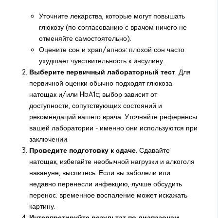
Уточните лекарства, которые могут повышать
глюкозу (по согласованию с врачом ничего не
отменяйте самостоятельно).
Оцените сон и храп/апноэ: плохой сон часто
ухудшает чувствительность к инсулину.
Выберите первичный лабораторный тест
. Для
первичной оценки обычно подходят глюкоза
натощак и/или HbA1c; выбор зависит от
доступности, сопутствующих состояний и
рекомендаций вашего врача. Уточняйте референсы
вашей лаборатории - именно они используются при
заключении.
Проведите подготовку к сдаче
. Сдавайте
натощак, избегайте необычной нагрузки и алкоголя
накануне, выспитесь. Если вы заболели или
недавно перенесли инфекцию, лучше обсудить
перенос: временное воспаление может искажать
картину.
Интерпретируйте результат по диапазонам