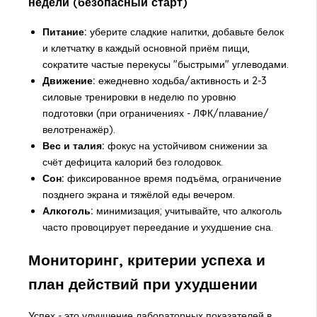
недели (безопасный старт)
Питание:
уберите сладкие напитки, добавьте белок
и клетчатку в каждый основной приём пищи,
сократите частые перекусы "быстрыми" углеводами.
Движение:
ежедневно ходьба/активность и 2-3
силовые тренировки в неделю по уровню
подготовки (при ограничениях - ЛФК/плавание/
велотренажёр).
Вес и талия:
фокус на устойчивом снижении за
счёт дефицита калорий без голодовок.
Сон:
фиксированное время подъёма, ограничение
позднего экрана и тяжёлой еды вечером.
Алкоголь:
минимизация; учитывайте, что алкоголь
часто провоцирует переедание и ухудшение сна.
Мониторинг, критерии успеха и
план действий при ухудшении
Успех - это улучшение лабораторных показателей в