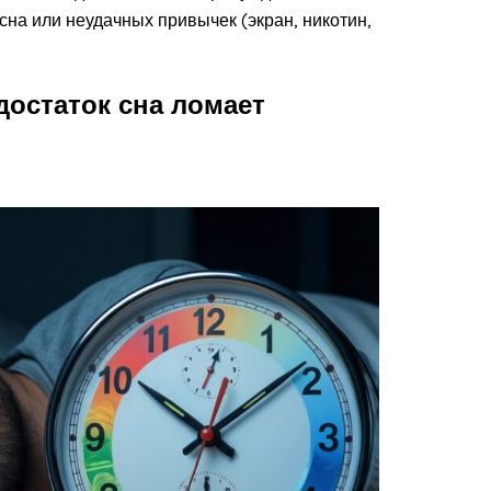
сна или неудачных привычек (экран, никотин,
достаток сна ломает