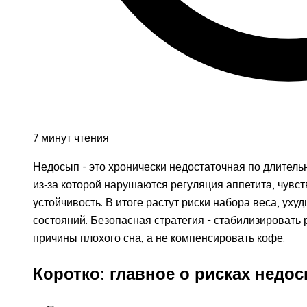
7 минут чтения
Недосып - это хронически недостаточная по длительн
из‑за которой нарушаются регуляция аппетита, чувс
устойчивость. В итоге растут риски набора веса, ух
состояний. Безопасная стратегия - стабилизировать
причины плохого сна, а не компенсировать кофе.
Коротко: главное о рисках недо