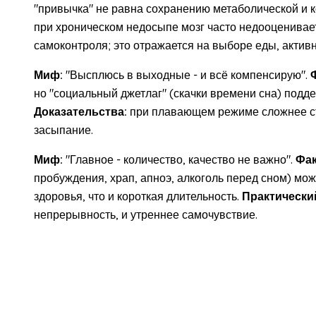
"привычка" не равна сохранению метаболической и к
при хроническом недосыпе мозг часто недооценивае
самоконтроля; это отражается на выборе еды, актив
Миф:
"Высплюсь в выходные - и всё компенсирую".
но "социальный джетлаг" (скачки времени сна) подд
Доказательства:
при плавающем режиме сложнее ст
засыпание.
Миф:
"Главное - количество, качество не важно".
Фак
пробуждения, храп, апноэ, алкоголь перед сном) мо
здоровья, что и короткая длительность.
Практически
непрерывность, и утреннее самочувствие.