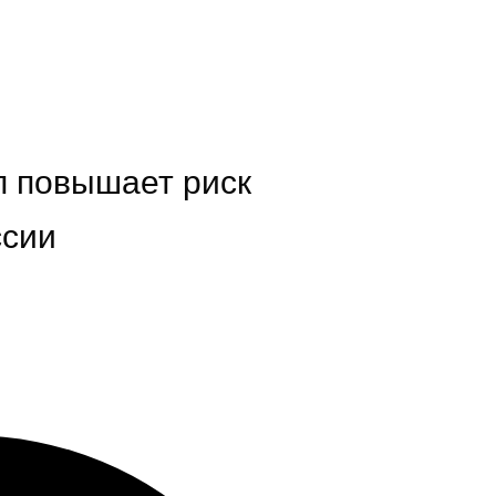
п повышает риск
ссии