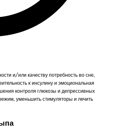
ости и/или качеству потребность во сне,
твительность к инсулину и эмоциональная
удшения контроля глюкозы и депрессивных
 режим, уменьшить стимуляторы и лечить
сыпа