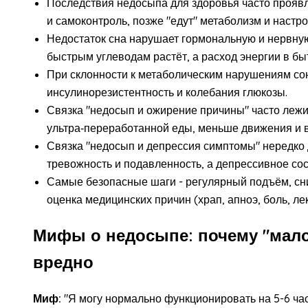
Последствия недосыпа для здоровья часто проявл
и самоконтроль, позже "едут" метаболизм и настро
Недостаток сна нарушает гормональную и нервную 
быстрым углеводам растёт, а расход энергии в бы
При склонности к метаболическим нарушениям со
инсулинорезистентность и колебания глюкозы.
Связка "недосып и ожирение причины" часто лежи
ультра‑переработанной еды, меньше движения и 
Связка "недосып и депрессия симптомы" нередко 
тревожность и подавленность, а депрессивное сос
Самые безопасные шаги - регулярный подъём, сн
оценка медицинских причин (храп, апноэ, боль, ле
Мифы о недосыпе: почему "мало
вредно
Миф:
"Я могу нормально функционировать на 5-6 час