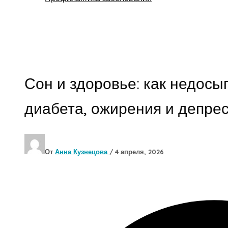
Поиск
Сон и здоровье: как недосы
диабета, ожирения и депре
От
Анна Кузнецова
/
4 апреля, 2026