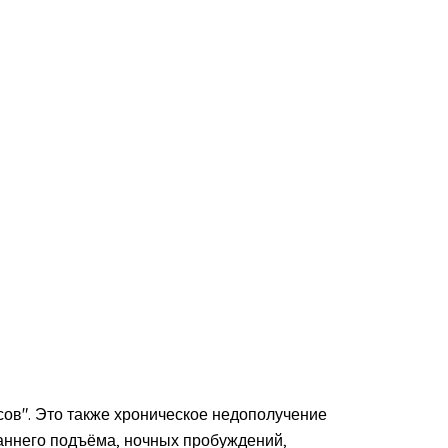
асов". Это также хроническое недополучение
раннего подъёма, ночных пробуждений,