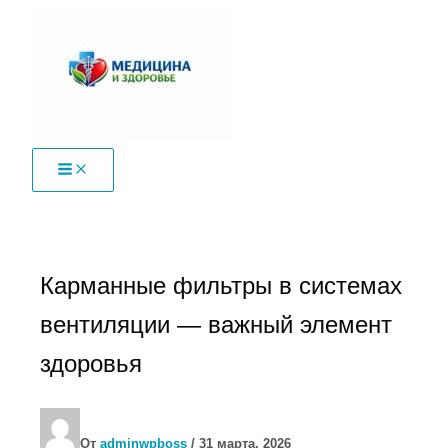
Перейти
к
содержимому
Карманные фильтры в системах
вентиляции — важный элемент
здоровья
От
adminwpboss
/
31 марта, 2026