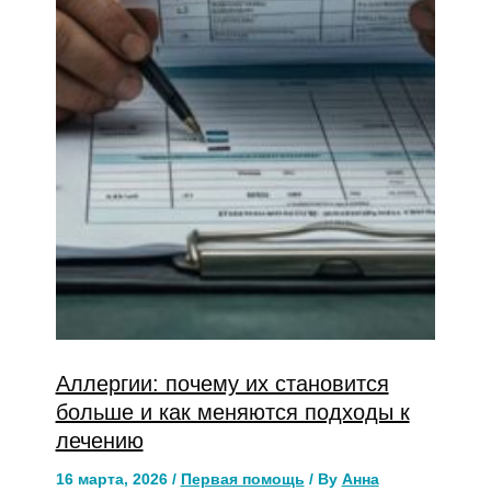
Аллергии: почему их становится
больше и как меняются подходы к
лечению
16 марта, 2026
/
Первая помощь
/ By
Анна