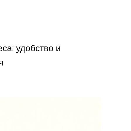
са: удобство и
я