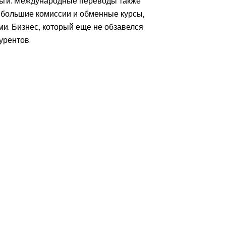
ньги. Международные переводы также
т большие комиссии и обменные курсы,
и. Бизнес, который еще не обзавелся
урентов.