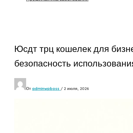
Поиск
Юсдт трц кошелек для бизне
безопасность использовани
От
adminwpboss
/
2 июля, 2026