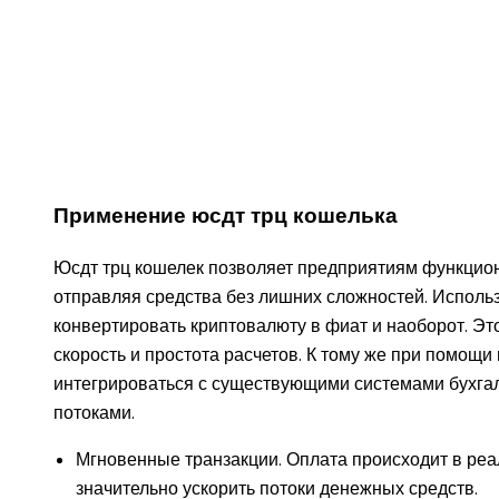
Применение юсдт трц кошелька
Юсдт трц кошелек позволяет предприятиям функцион
отправляя средства без лишних сложностей. Использ
конвертировать криптовалюту в фиат и наоборот. Это
скорость и простота расчетов. К тому же при помощи
интегрироваться с существующими системами бухга
потоками.
Мгновенные транзакции. Оплата происходит в реа
значительно ускорить потоки денежных средств.