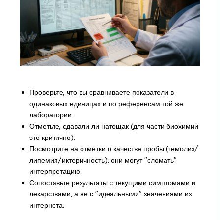
Проверьте, что вы сравниваете показатели в
одинаковых единицах и по референсам той же
лаборатории.
Отметьте, сдавали ли натощак (для части биохимии
это критично).
Посмотрите на отметки о качестве пробы (гемолиз/
липемия/иктеричность): они могут "сломать"
интерпретацию.
Сопоставьте результаты с текущими симптомами и
лекарствами, а не с "идеальными" значениями из
интернета.