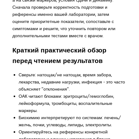
Сначала проверьте корректность подготовки и
референсы именно вашей лаборатории, затем
оцените приоритетные показатели, сопоставьте с
симптомами и решите, что уточнить повтором или
дополнительными тестами вместе с врачом.
Краткий практический обзор
перед чтением результатов
Сверьте: натощак/не натощак, время забора,
лекарства, недавние нагрузки, инфекция - это часто
объясняет "отклонения".
ОАК читают блоками: эритроциты/гемоглобин,
лейкоформула, тромбоциты, воспалительные
маркеры.
Биохимию интерпретируют по системам: печень/
желчь, почки, углеводы, липиды, электролиты.
Ориентируйтесь на референсы конкретной
лаборатории и единицы измерения в бланке.