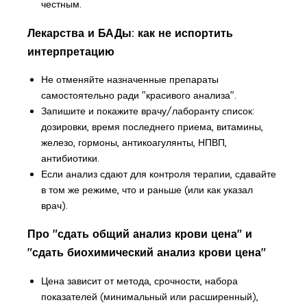
честным.
Лекарства и БАДы: как не испортить
интерпретацию
Не отменяйте назначенные препараты
самостоятельно ради "красивого анализа".
Запишите и покажите врачу/лаборанту список:
дозировки, время последнего приема, витамины,
железо, гормоны, антикоагулянты, НПВП,
антибиотики.
Если анализ сдают для контроля терапии, сдавайте
в том же режиме, что и раньше (или как указал
врач).
Про "сдать общий анализ крови цена" и
"сдать биохимический анализ крови цена"
Цена зависит от метода, срочности, набора
показателей (минимальный или расширенный),