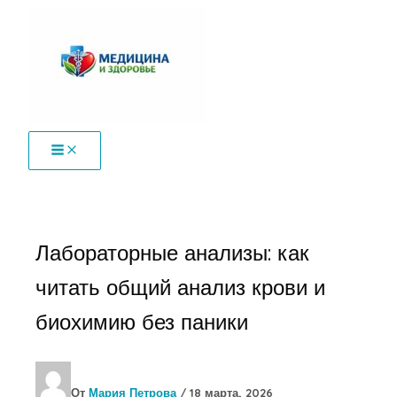
Перейти
к
содержимому
Лабораторные анализы: как
читать общий анализ крови и
биохимию без паники
От
Мария Петрова
/
18 марта, 2026