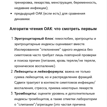
тренировка, лекарства, менструация, беременность,
недавние инфекции);
предыдущий ОАК (если есть) для сравнения
динамики.
Алгоритм чтения ОАК: что смотреть первым
Эритроцитарный блок:
гемоглобин, эритроциты и
эритроцитарные индексы оценивают вместе.
Изолированное "отклонение" одного индекса без
симптомов часто требует лишь повторной проверки
и поиска причин (питание, кровь теряли/не теряли,
хроническое воспаление).
Лейкоциты и лейкоформула:
важна не только
сумма лейкоцитов, но и распределение фракций.
Сдвиги трактуют в контексте симптомов инфекции/
воспаления, стресса, приема некоторых лекарств.
Тромбоциты:
оцените уровень и дополнительные
индексы тромбоцитов, а также отметки лаборатории
о "слипании"/агрегации (это частая причина