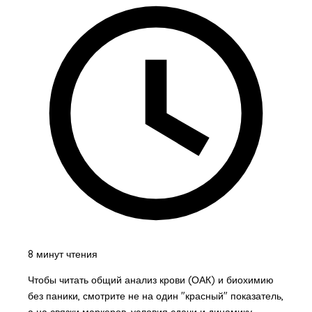
8 минут чтения
Чтобы читать общий анализ крови (ОАК) и биохимию
без паники, смотрите не на один "красный" показатель,
а на связки маркеров, условия сдачи и динамику.