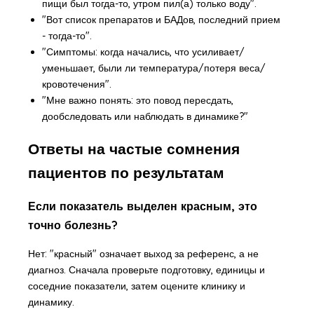
пищи был тогда-то, утром пил(а) только воду".
"Вот список препаратов и БАДов, последний прием
- тогда-то".
"Симптомы: когда начались, что усиливает/
уменьшает, были ли температура/потеря веса/
кровотечения".
"Мне важно понять: это повод пересдать,
дообследовать или наблюдать в динамике?"
Ответы на частые сомнения
пациентов по результатам
Если показатель выделен красным, это
точно болезнь?
Нет: "красный" означает выход за референс, а не
диагноз. Сначала проверьте подготовку, единицы и
соседние показатели, затем оцените клинику и
динамику.