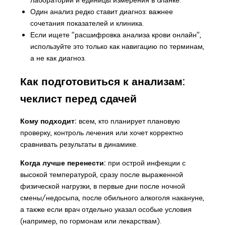
Один анализ редко ставит диагноз: важнее
сочетания показателей и клиника.
Если ищете "расшифровка анализа крови онлайн",
используйте это только как навигацию по терминам,
а не как диагноз.
Как подготовиться к анализам:
чеклист перед сдачей
Кому подходит:
всем, кто планирует плановую
проверку, контроль лечения или хочет корректно
сравнивать результаты в динамике.
Когда лучше перенести:
при острой инфекции с
высокой температурой, сразу после выраженной
физической нагрузки, в первые дни после ночной
смены/недосыпа, после обильного алкоголя накануне,
а также если врач отдельно указал особые условия
(например, по гормонам или лекарствам).