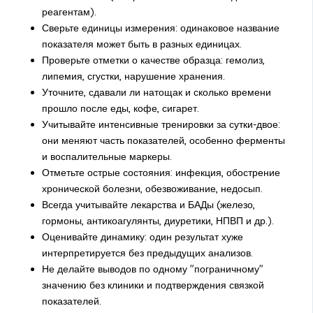
реагентам).
Сверьте единицы измерения: одинаковое название
показателя может быть в разных единицах.
Проверьте отметки о качестве образца: гемолиз,
липемия, сгустки, нарушение хранения.
Уточните, сдавали ли натощак и сколько времени
прошло после еды, кофе, сигарет.
Учитывайте интенсивные тренировки за сутки-двое:
они меняют часть показателей, особенно ферменты
и воспалительные маркеры.
Отметьте острые состояния: инфекция, обострение
хронической болезни, обезвоживание, недосып.
Всегда учитывайте лекарства и БАДы (железо,
гормоны, антикоагулянты, диуретики, НПВП и др.).
Оценивайте динамику: один результат хуже
интерпретируется без предыдущих анализов.
Не делайте выводов по одному "пограничному"
значению без клиники и подтверждения связкой
показателей.