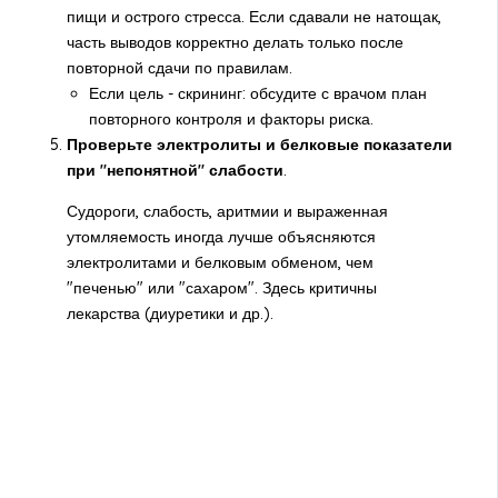
пищи и острого стресса. Если сдавали не натощак,
часть выводов корректно делать только после
повторной сдачи по правилам.
Если цель - скрининг: обсудите с врачом план
повторного контроля и факторы риска.
Проверьте электролиты и белковые показатели
при "непонятной" слабости
.
Судороги, слабость, аритмии и выраженная
утомляемость иногда лучше объясняются
электролитами и белковым обменом, чем
"печенью" или "сахаром". Здесь критичны
лекарства (диуретики и др.).