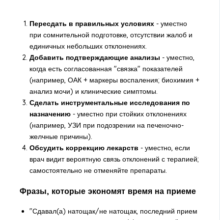
Пересдать в правильных условиях
- уместно
при сомнительной подготовке, отсутствии жалоб и
единичных небольших отклонениях.
Добавить подтверждающие анализы
- уместно,
когда есть согласованная "связка" показателей
(например, ОАК + маркеры воспаления; биохимия +
анализ мочи) и клинические симптомы.
Сделать инструментальные исследования по
назначению
- уместно при стойких отклонениях
(например, УЗИ при подозрении на печеночно-
желчные причины).
Обсудить коррекцию лекарств
- уместно, если
врач видит вероятную связь отклонений с терапией;
самостоятельно не отменяйте препараты.
Фразы, которые экономят время на приеме
"Сдавал(а) натощак/не натощак, последний прием