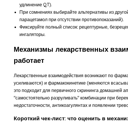
удлинение QT).
При сомнениях выбирайте альтернативы из друго
парацетамол при отсутствии противопоказаний).
Фиксируйте полный список: рецептурные, безреце
ингаляторы.
Механизмы лекарственных взаим
работает
Лекарственные взаимодействия возникают по фарм
усиливаются) и фармакокинетике (меняются всасыва
это подходит для первичного скрининга домашней ап
"самостоятельно разруливать" комбинации при бер
недостаточности, антикоагулянтах и появлении тре
Короткий чек‑лист: что оценить в механи