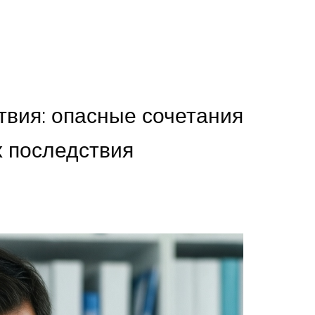
вия: опасные сочетания
х последствия