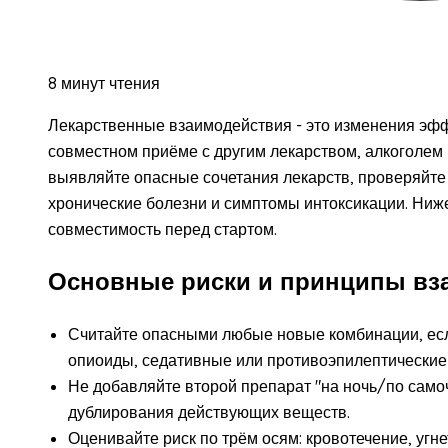
8 минут чтения
Лекарственные взаимодействия - это изменения эфф
совместном приёме с другим лекарством, алкоголем 
выявляйте опасные сочетания лекарств, проверяйте
хронические болезни и симптомы интоксикации. Ниже
совместимость перед стартом.
Основные риски и принципы вз
Считайте опасными любые новые комбинации, если
опиоиды, седативные или противоэпилептические 
Не добавляйте второй препарат "на ночь/по само
дублирования действующих веществ.
Оценивайте риск по трём осям: кровотечение, угне