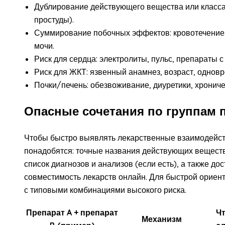
Дублирование действующего вещества или класса 
простуды).
Суммирование побочных эффектов: кровотечение,
мочи.
Риск для сердца: электролиты, пульс, препараты
Риск для ЖКТ: язвенный анамнез, возраст, одн
Почки/печень: обезвоживание, диуретики, хронич
Опасные сочетания по группам 
Чтобы быстро выявлять лекарственные взаимодейст
понадобятся: точные названия действующих веществ
список диагнозов и анализов (если есть), а также до
совместимость лекарств онлайн. Для быстрой ориент
с типовыми комбинациями высокого риска.
Препарат A + препарат
Чт
Механизм