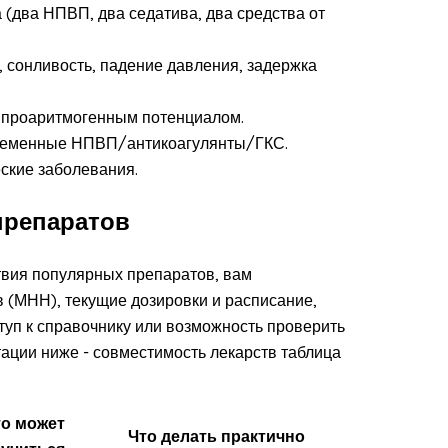
(два НПВП, два седатива, два средства от
 сонливость, падение давления, задержка
 с проаритмогенным потенциалом.
овременные НПВП/антикоагулянты/ГКС.
еские заболевания.
препаратов
вия популярных препаратов, вам
 (МНН), текущие дозировки и расписание,
ступ к справочнику или возможность проверить
ации ниже - совместимость лекарств таблица
о может
Что делать практично