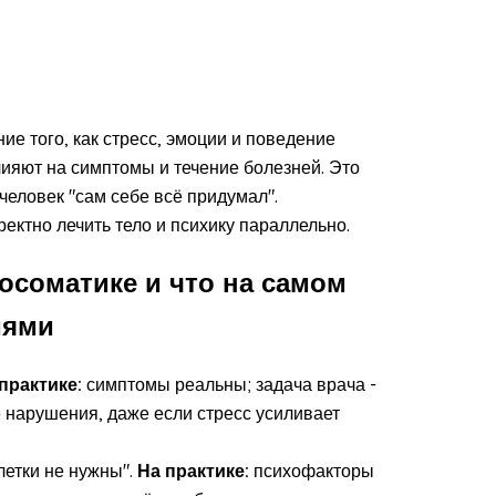
ие того, как стресс, эмоции и поведение
ияют на симптомы и течение болезней. Это
 человек "сам себе всё придумал".
ректно лечить тело и психику параллельно.
соматике и что на самом
иями
практике:
симптомы реальны; задача врача -
 нарушения, даже если стресс усиливает
летки не нужны".
На практике:
психофакторы