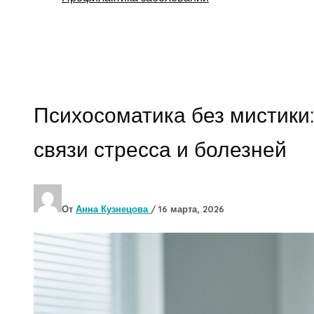
Поиск
Психосоматика без мистики:
связи стресса и болезней
От
Анна Кузнецова
/
16 марта, 2026