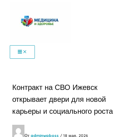
Перейти
к
содержимому
Контракт на СВО Ижевск
открывает двери для новой
карьеры и социального роста
От
adminwpboss
/
18 мая, 2026