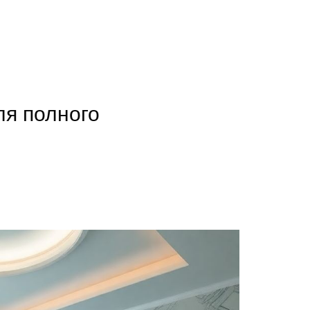
ля полного