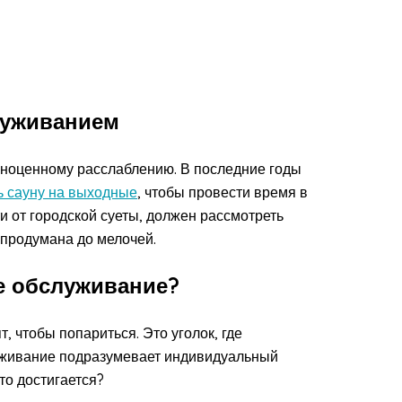
луживанием
лноценному расслаблению. В последние годы
ь сауну на выходные
, чтобы провести время в
ти от городской суеты, должен рассмотреть
 продумана до мелочей.
е обслуживание?
, чтобы попариться. Это уголок, где
луживание подразумевает индивидуальный
то достигается?