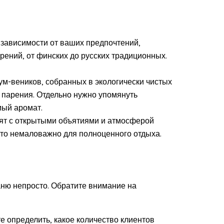
зависимости от ваших предпочтений,
ений, от финских до русских традиционных.
м-веников, собранных в экологически чистых
 парения. Отдельно нужно упомянуть
мый аромат.
тят с открытыми объятиями и атмосферой
 что немаловажно для полноценного отдыха.
ню непросто. Обратите внимание на
е определить, какое количество клиентов