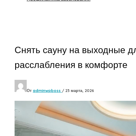
Поиск
Снять сауну на выходные д
расслабления в комфорте
От
adminwpboss
/
23 марта, 2026