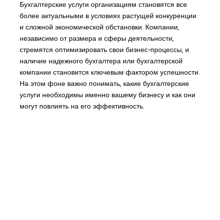
Бухгалтерские услуги организациям становятся все
более актуальными в условиях растущей конкуренции
и сложной экономической обстановки. Компании,
независимо от размера и сферы деятельности,
стремятся оптимизировать свои бизнес-процессы, и
наличие надежного бухгалтера или бухгалтерской
компании становится ключевым фактором успешности.
На этом фоне важно понимать, какие бухгалтерские
услуги необходимы именно вашему бизнесу и как они
могут повлиять на его эффективность.