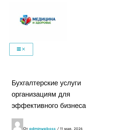
Перейти
к
содержимому
Бухгалтерские услуги
организациям для
эффективного бизнеса
От
adminwpboss
/
11 мая, 2026