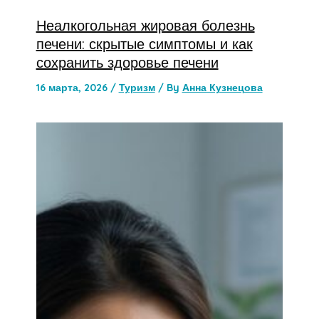
Неалкогольная жировая болезнь
печени: скрытые симптомы и как
сохранить здоровье печени
16 марта, 2026
/
Туризм
/ By
Анна Кузнецова