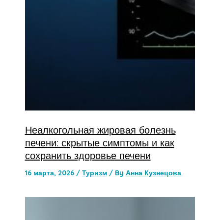
Неалкогольная жировая болезнь
печени: скрытые симптомы и как
сохранить здоровье печени
16 марта, 2026
/
Туризм
/ By
Анна Кузнецова