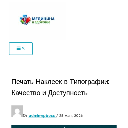
Перейти
к
содержимому
Печать Наклеек в Типографии:
Качество и Доступность
От
adminwpboss
/
28 мая, 2026