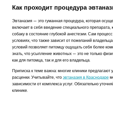
Как проходит процедура эвтаназ
Эвтаназия — это гуманная процедура, которая осущ
включает в себя введение специального препарата,
собаку в состояние глубокой анестезии. Сам процес
условиях, что также зависит от пожеланий владельц
условий позволяет питомцу ощущать себя более ком
знать, что усыпление животных — это не только физ
как для питомца, так и для его владельца.
Приписка к теме важна: многие клиники предлагают у
расценки. Учитывайте, что
эвтаназия в Краснодаре
мо
зависимости от комплекса услуг. Обязательно уточн
клинике.