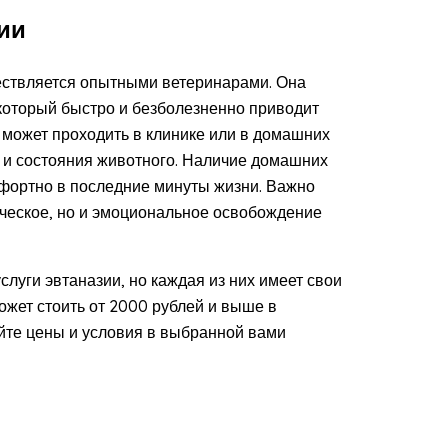
ии
ествляется опытными ветеринарами. Она
 который быстро и безболезненно приводит
с может проходить в клинике или в домашних
а и состояния животного. Наличие домашних
фортно в последние минуты жизни. Важно
ическое, но и эмоциональное освобождение
слуги эвтаназии, но каждая из них имеет свои
жет стоить от 2000 рублей и выше в
яйте цены и условия в выбранной вами