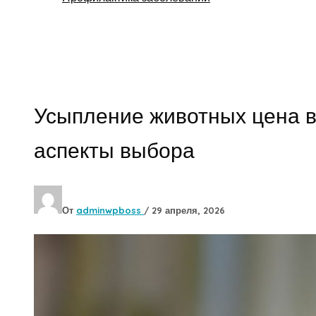
Поиск
Усыпление животных цена 
аспекты выбора
От
adminwpboss
/
29 апреля, 2026