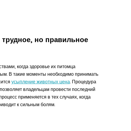
 трудное, но правильное
ствами, когда здоровье их питомца
нным. В такие моменты необходимо принимать
сится
усыпление животных цена
. Процедура
 позволяет владельцам провести последний
процесс применяется в тех случаях, когда
риводит к сильным болям.