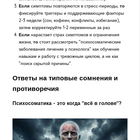
Если
симптомы повторяются в стресс‑периоды,
то
фиксируйте триггеры и поддерживающие факторы
2-3 недели (сон, кофеин, конфликты, избегание),
затем корректируйте 1-2 переменные за раз.
Если
нарастает страх симптомов и ограничения
жизни,
то
стоит рассмотреть "психосоматические
заболевания лечение у психолога" как обучение
навыкам и работу с тревожным циклом, а не как
"поиск скрытой причины".
Ответы на типовые сомнения и
противоречия
Психосоматика - это когда "всё в голове"?