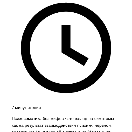
7 минут чтения
Психосоматика без мифов - это взгляд на симптомы
как на результат взаимодействия психики, нервной,
эндокринной и иммунной систем, а не "болезнь от