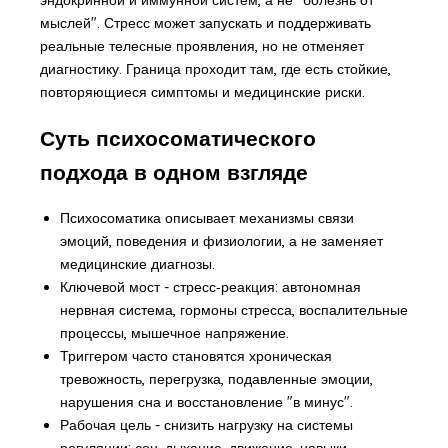
мыслей". Стресс может запускать и поддерживать
реальные телесные проявления, но не отменяет
диагностику. Граница проходит там, где есть стойкие,
повторяющиеся симптомы и медицинские риски.
Суть психосоматического
подхода в одном взгляде
Психосоматика описывает механизмы связи
эмоций, поведения и физиологии, а не заменяет
медицинские диагнозы.
Ключевой мост - стресс‑реакция: автономная
нервная система, гормоны стресса, воспалительные
процессы, мышечное напряжение.
Триггером часто становятся хроническая
тревожность, перегрузка, подавленные эмоции,
нарушения сна и восстановление "в минус".
Рабочая цель - снизить нагрузку на системы
регуляции: сон, дыхание, движение, навыки