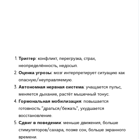
Триггер
: конфликт, перегрузка, страх,
неопределённость, недосып.
Оценка угрозы
: мозг интерпретирует ситуацию как
опасную/неуправляемую.
Автономная нервная система
: учащается пульс,
меняется дыхание, растёт мышечный тонус.
Гормональная мобилизация
: повышается
готовность "драться/бежать", ухудшается
восстановление.
Сдвиг в поведении
: меньше движения, больше
стимуляторов/сахара, позже сон, больше экранного
времени.