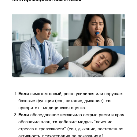
Если
симптом новый, резко усилился или нарушает
базовые функции (сон, питание, дыхание),
то
приоритет - медицинская оценка.
Если
обследование исключило острые риски и врач
обозначил план,
то
добавьте модуль "лечение
стресса и тревожности" (сон, дыхание, постепенная
активность, психотерапия по показаниям).