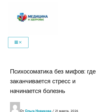
Перейти
к
содержимому
Психосоматика без мифов: где
заканчивается стресс и
начинается болезнь
От
Ольга Новикова
/
21 марта, 2026