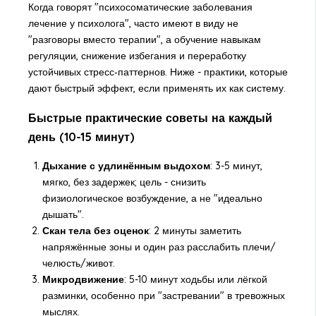
Когда говорят "психосоматические заболевания
лечение у психолога", часто имеют в виду не
"разговоры вместо терапии", а обучение навыкам
регуляции, снижение избегания и переработку
устойчивых стресс‑паттернов. Ниже - практики, которые
дают быстрый эффект, если применять их как систему.
Быстрые практические советы на каждый
день (10-15 минут)
Дыхание с удлинённым выдохом
: 3-5 минут,
мягко, без задержек; цель - снизить
физиологическое возбуждение, а не "идеально
дышать".
Скан тела без оценок
: 2 минуты заметить
напряжённые зоны и один раз расслабить плечи/
челюсть/живот.
Микродвижение
: 5-10 минут ходьбы или лёгкой
разминки, особенно при "застревании" в тревожных
мыслях.