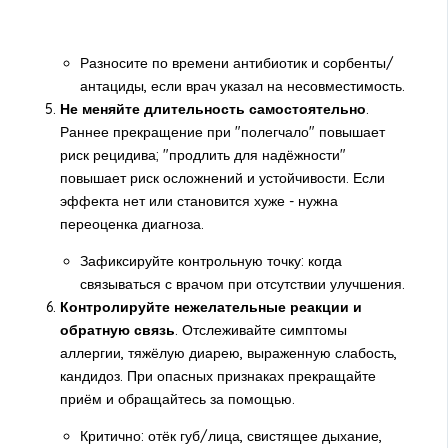
Разносите по времени антибиотик и сорбенты/
антациды, если врач указал на несовместимость.
Не меняйте длительность самостоятельно
.
Раннее прекращение при "полегчало" повышает
риск рецидива; "продлить для надёжности"
повышает риск осложнений и устойчивости. Если
эффекта нет или становится хуже - нужна
переоценка диагноза.
Зафиксируйте контрольную точку: когда
связываться с врачом при отсутствии улучшения.
Контролируйте нежелательные реакции и
обратную связь
. Отслеживайте симптомы
аллергии, тяжёлую диарею, выраженную слабость,
кандидоз. При опасных признаках прекращайте
приём и обращайтесь за помощью.
Критично: отёк губ/лица, свистящее дыхание,