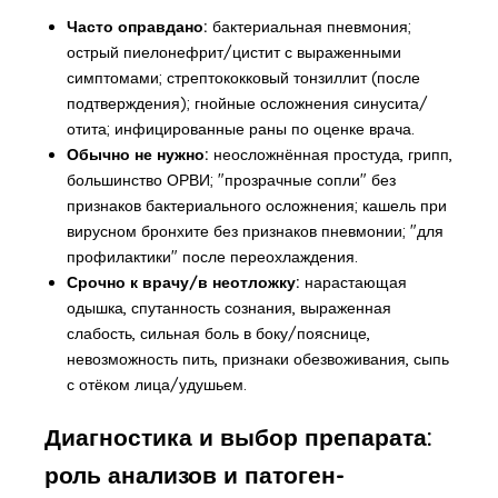
Часто оправдано:
бактериальная пневмония;
острый пиелонефрит/цистит с выраженными
симптомами; стрептококковый тонзиллит (после
подтверждения); гнойные осложнения синусита/
отита; инфицированные раны по оценке врача.
Обычно не нужно:
неосложнённая простуда, грипп,
большинство ОРВИ; "прозрачные сопли" без
признаков бактериального осложнения; кашель при
вирусном бронхите без признаков пневмонии; "для
профилактики" после переохлаждения.
Срочно к врачу/в неотложку:
нарастающая
одышка, спутанность сознания, выраженная
слабость, сильная боль в боку/пояснице,
невозможность пить, признаки обезвоживания, сыпь
с отёком лица/удушьем.
Диагностика и выбор препарата:
роль анализов и патоген-