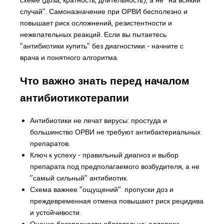
случай". Самоназначение при ОРВИ бесполезно и
повышает риск осложнений, резистентности и
нежелательных реакций. Если вы пытаетесь
"антибиотики купить" без диагностики - начните с
врача и понятного алгоритма.
Что важно знать перед началом
антибиотикотерапии
Антибиотики не лечат вирусы: простуда и
большинство ОРВИ не требуют антибактериальных
препаратов.
Ключ к успеху - правильный диагноз и выбор
препарата под предполагаемого возбудителя, а не
"самый сильный" антибиотик.
Схема важнее "ощущений": пропуски доз и
преждевременная отмена повышают риск рецидива
и устойчивости.
Оценка безопасности обязательна: аллергии,