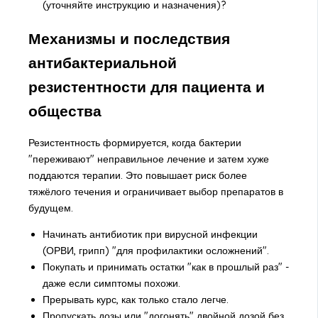
(уточняйте инструкцию и назначения)?
Механизмы и последствия
антибактериальной
резистентности для пациента и
общества
Резистентность формируется, когда бактерии
"переживают" неправильное лечение и затем хуже
поддаются терапии. Это повышает риск более
тяжёлого течения и ограничивает выбор препаратов в
будущем.
Начинать антибиотик при вирусной инфекции
(ОРВИ, грипп) "для профилактики осложнений".
Покупать и принимать остатки "как в прошлый раз" -
даже если симптомы похожи.
Прерывать курс, как только стало легче.
Пропускать дозы или "догонять" двойной дозой без