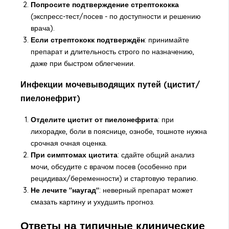
Попросите подтверждение стрептококка
(экспресс-тест/посев - по доступности и решению
врача).
Если стрептококк подтверждён
: принимайте
препарат и длительность строго по назначению,
даже при быстром облегчении.
Инфекции мочевыводящих путей (цистит/
пиелонефрит)
Отделите цистит от пиелонефрита
: при
лихорадке, боли в пояснице, ознобе, тошноте нужна
срочная очная оценка.
При симптомах цистита
: сдайте общий анализ
мочи, обсудите с врачом посев (особенно при
рецидивах/беременности) и стартовую терапию.
Не лечите "наугад"
: неверный препарат может
смазать картину и ухудшить прогноз.
Ответы на типичные клинические