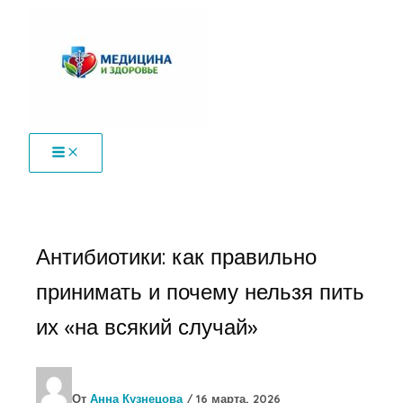
Перейти
к
содержимому
Антибиотики: как правильно
принимать и почему нельзя пить
их «на всякий случай»
От
Анна Кузнецова
/
16 марта, 2026