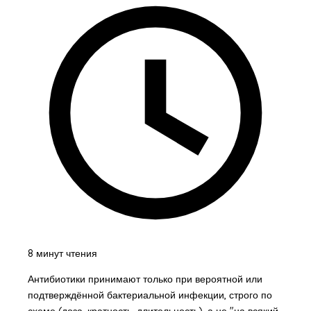
8 минут чтения
Антибиотики принимают только при вероятной или
подтверждённой бактериальной инфекции, строго по
схеме (доза, кратность, длительность), а не "на всякий