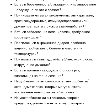
Есть ли беременность/лактация или планирование
- обсуждено ли это с врачом?
Принимаете ли вы антикоагулянты, антиаритмики,
противосудорожные, иммунодепрессанты или
другие препараты с риском взаимодействий?
Есть ли заболевания печени/почек, требующие
коррекции дозы?
Появилась ли выраженная диарея, особенно
водянистая/частая, с болями в животе или
температурой?
Появилась ли сыпь, зуд, отёк губ/век, охриплость,
затруднение дыхания?
Есть ли признаки кандидоза (полость рта,
влагалище) на фоне лечения?
Не добавили ли вы самостоятельно сорбенты/
антациды/железо, которые могут снижать
всасывание некоторых антибиотиков?
Не употребляете ли вы алкоголь вопреки
предупреждениям к конкретному препарату