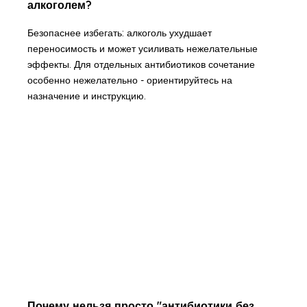
алкоголем?
Безопаснее избегать: алкоголь ухудшает
переносимость и может усиливать нежелательные
эффекты. Для отдельных антибиотиков сочетание
особенно нежелательно - ориентируйтесь на
назначение и инструкцию.
Почему нельзя просто "антибиотики без