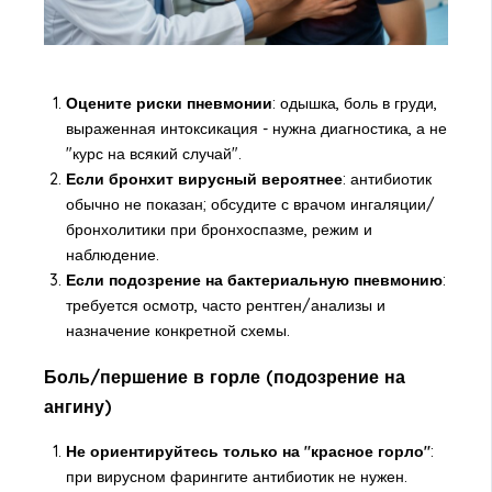
Оцените риски пневмонии
: одышка, боль в груди,
выраженная интоксикация - нужна диагностика, а не
"курс на всякий случай".
Если бронхит вирусный вероятнее
: антибиотик
обычно не показан; обсудите с врачом ингаляции/
бронхолитики при бронхоспазме, режим и
наблюдение.
Если подозрение на бактериальную пневмонию
:
требуется осмотр, часто рентген/анализы и
назначение конкретной схемы.
Боль/першение в горле (подозрение на
ангину)
Не ориентируйтесь только на "красное горло"
:
при вирусном фарингите антибиотик не нужен.