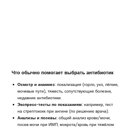
Что обычно помогает выбрать антибиотик
Осмотр и анамнез:
локализация (горло, ухо, лёгкие,
мочевые пути), тяжесть, сопутствующие болезни,
недавние антибиотики.
Экспресс-тесты по показаниям:
например, тест
на стрептококк при ангине (по решению врача).
Анализы и посевы:
общий анализ крови/мочи;
посев мочи при ИМП; мокрота/кровь при тяжёлом