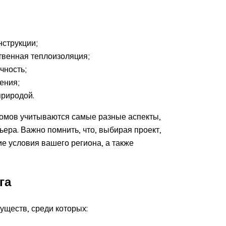
нструкции;
ственная теплоизоляция;
чность;
ения;
природой.
 домов учитываются самые разные аспекты,
ера. Важно помнить, что, выбирая проект,
ие условия вашего региона, а также
га
уществ, среди которых: