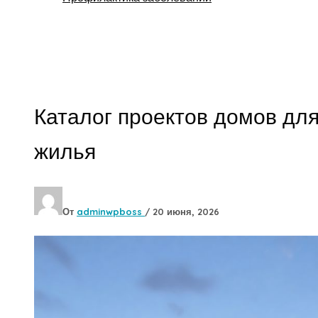
Поиск
Каталог проектов домов дл
жилья
От
adminwpboss
/
20 июня, 2026