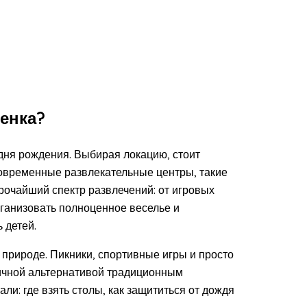
енка?
дня рождения. Выбирая локацию, стоит
современные развлекательные центры, такие
рочайший спектр развлечений: от игровых
рганизовать полноценное веселье и
 детей.
 природе. Пикники, спортивные игры и просто
личной альтернативой традиционным
ли: где взять столы, как защититься от дождя