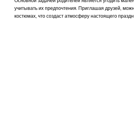
Основной задачей родителей является угодить мален
учитывать их предпочтения. Приглашая друзей, можн
костюмах, что создаст атмосферу настоящего праздн