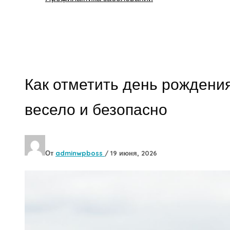
Поиск
Как отметить день рождени
весело и безопасно
От
adminwpboss
/
19 июня, 2026