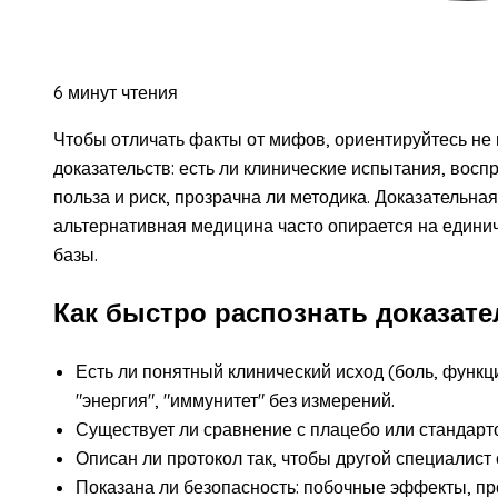
6 минут чтения
Чтобы отличать факты от мифов, ориентируйтесь не 
доказательств: есть ли клинические испытания, восп
польза и риск, прозрачна ли методика. Доказательна
альтернативная медицина часто опирается на единич
базы.
Как быстро распознать доказате
Есть ли понятный клинический исход (боль, функци
"энергия", "иммунитет" без измерений.
Существует ли сравнение с плацебо или стандартом
Описан ли протокол так, чтобы другой специалист
Показана ли безопасность: побочные эффекты, пр