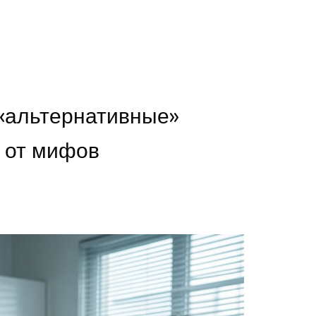
«альтернативные»
ы от мифов