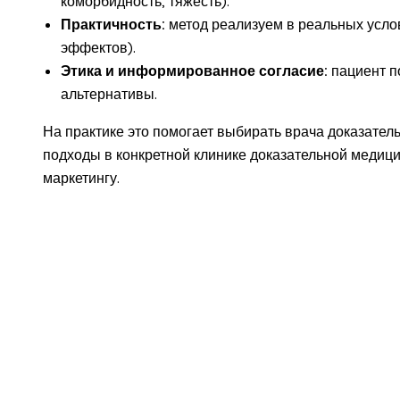
коморбидность, тяжесть).
Практичность:
метод реализуем в реальных услов
эффектов).
Этика и информированное согласие:
пациент п
альтернативы.
На практике это помогает выбирать врача доказател
подходы в конкретной клинике доказательной медици
маркетингу.