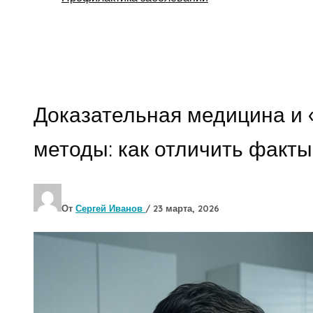
Поиск
Доказательная медицина и 
методы: как отличить факт
От
Сергей Иванов
/
23 марта, 2026