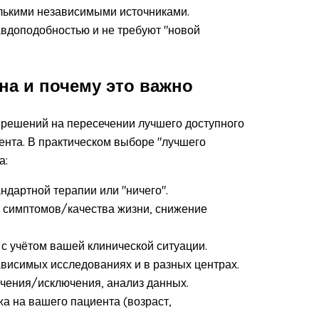
олькими независимыми источниками.
авдоподобностью и не требуют "новой
на и почему это важно
х решений на пересечении лучшего доступного
ента. В практическом выборе "лучшего
а:
ндартной терапии или "ничего".
симптомов/качества жизни, снижение
с учётом вашей клинической ситуации.
висимых исследованиях и в разных центрах.
ючения/исключения, анализ данных.
а на вашего пациента (возраст,