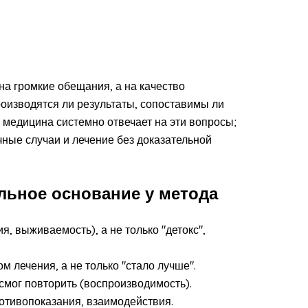
на громкие обещания, а на качество
роизводятся ли результаты, сопоставимы ли
я медицина системно отвечает на эти вопросы;
ные случаи и лечение без доказательной
льное основание у метода
я, выживаемость), а не только "детокс",
 лечения, а не только "стало лучше".
 смог повторить (воспроизводимость).
отивопоказания, взаимодействия.