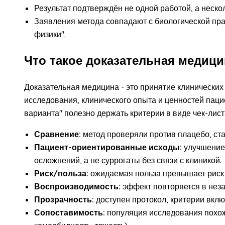
Результат подтверждён не одной работой, а неск
Заявления метода совпадают с биологической пр
физики".
Что такое доказательная медици
Доказательная медицина - это принятие клинически
исследования, клинического опыта и ценностей паци
варианта" полезно держать критерии в виде чек-лист
Сравнение:
метод проверяли против плацебо, ста
Пациент-ориентированные исходы:
улучшение 
осложнений, а не суррогаты без связи с клиникой.
Риск/польза:
ожидаемая польза превышает риск 
Воспроизводимость:
эффект повторяется в неза
Прозрачность:
доступен протокол, критерии вкл
Сопоставимость:
популяция исследования похож