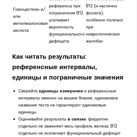
референса при
B12 (и частично
Гомоцистеин и/
пограничном B12
фолата);
или
усиливает
особенно полезно
метилмалоновая
вероятность
при
кислота
функционального
неврологических
дефицита
жалобах
Как читать результаты:
референсные интервалы,
единицы и пограничные значения
Сверяйте
единицы измерения
и референсные
интервалы именно на вашем бланке; одинаковое
название теста не гарантирует одинаковые
единицы.
Оценивайте результаты
в связке
: ферритин
отдельно не заменяет весь профиль железа; B12
отдельно не исключает функциональный дефицит