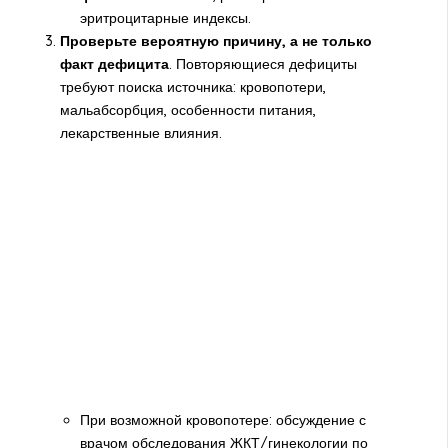
эритроцитарные индексы.
Проверьте вероятную причину, а не только
факт дефицита
. Повторяющиеся дефициты
требуют поиска источника: кровопотери,
мальабсорбция, особенности питания,
лекарственные влияния.
При возможной кровопотере: обсуждение с
врачом обследования ЖКТ/гинекологии по