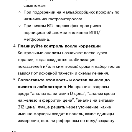
симптомам.
При подозрении на мальабсорбцию: профиль по
назначению гастроэнтеролога.
При низком B12: оценка факторов риска
пернициозной анемии и влияния ИПП/
метформина.
Планируйте контроль после коррекции
.
Контрольные анализы назначают после курса
терапии, когда ожидается стабилизация
показателей и/или симптомов; сроки и набор тестов
зависят от исходной тяжести и схемы лечения.
Сопоставьте стоимость и состав панели до
визита в лабораторию
. На практике запросы
вроде "анализ на витамин D цена", "анализ крови
на железо и ферритин цена", "анализ на витамин
B12 цена" лучше решать через уточнение: какие
именно маркеры входят в панель, какие единицы
измерения, есть ли референсы по полу/возрасту.