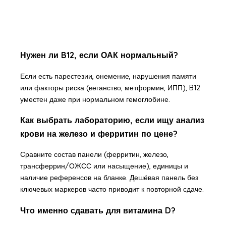
Нужен ли B12, если ОАК нормальный?
Если есть парестезии, онемение, нарушения памяти
или факторы риска (веганство, метформин, ИПП), B12
уместен даже при нормальном гемоглобине.
Как выбрать лабораторию, если ищу анализ
крови на железо и ферритин по цене?
Сравните состав панели (ферритин, железо,
трансферрин/ОЖСС или насыщение), единицы и
наличие референсов на бланке. Дешёвая панель без
ключевых маркеров часто приводит к повторной сдаче.
Что именно сдавать для витамина D?