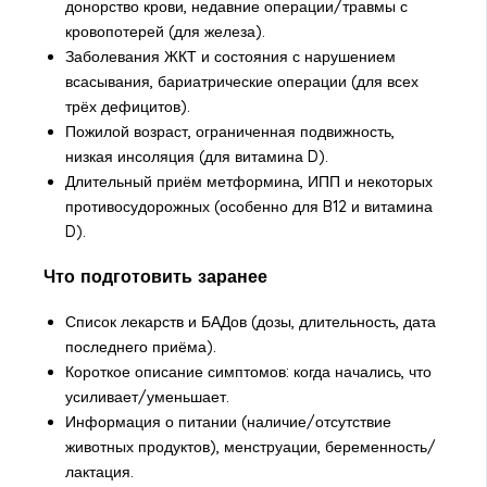
донорство крови, недавние операции/травмы с
кровопотерей (для железа).
Заболевания ЖКТ и состояния с нарушением
всасывания, бариатрические операции (для всех
трёх дефицитов).
Пожилой возраст, ограниченная подвижность,
низкая инсоляция (для витамина D).
Длительный приём метформина, ИПП и некоторых
противосудорожных (особенно для B12 и витамина
D).
Что подготовить заранее
Список лекарств и БАДов (дозы, длительность, дата
последнего приёма).
Короткое описание симптомов: когда начались, что
усиливает/уменьшает.
Информация о питании (наличие/отсутствие
животных продуктов), менструации, беременность/
лактация.