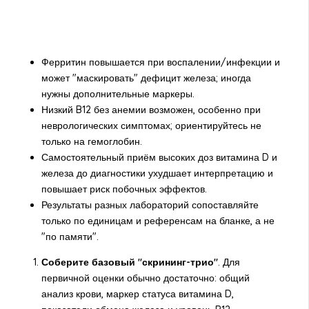
Ферритин повышается при воспалении/инфекции и
может "маскировать" дефицит железа; иногда
нужны дополнительные маркеры.
Низкий B12 без анемии возможен, особенно при
неврологических симптомах; ориентируйтесь не
только на гемоглобин.
Самостоятельный приём высоких доз витамина D и
железа до диагностики ухудшает интерпретацию и
повышает риск побочных эффектов.
Результаты разных лабораторий сопоставляйте
только по единицам и референсам на бланке, а не
"по памяти".
Соберите базовый "скрининг-трио"
. Для
первичной оценки обычно достаточно: общий
анализ крови, маркер статуса витамина D,