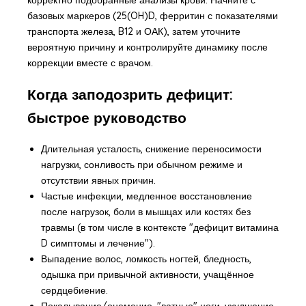
базовых маркеров (25(OH)D, ферритин с показателями
транспорта железа, B12 и ОАК), затем уточните
вероятную причину и контролируйте динамику после
коррекции вместе с врачом.
Когда заподозрить дефицит:
быстрое руководство
Длительная усталость, снижение переносимости
нагрузки, сонливость при обычном режиме и
отсутствии явных причин.
Частые инфекции, медленное восстановление
после нагрузок, боли в мышцах или костях без
травмы (в том числе в контексте "дефицит витамина
D симптомы и лечение").
Выпадение волос, ломкость ногтей, бледность,
одышка при привычной активности, учащённое
сердцебиение.
Покалывание/онемение, "ватные" ноги, ухудшение