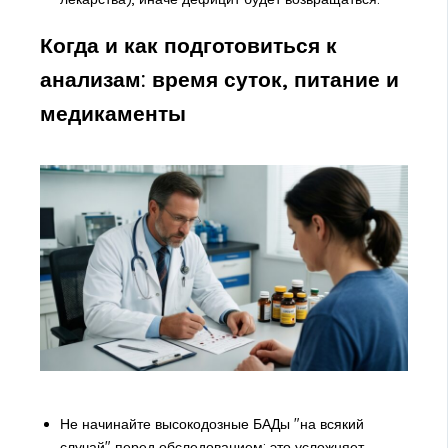
Когда и как подготовиться к
анализам: время суток, питание и
медикаменты
Не начинайте высокодозные БАДы "на всякий
случай" перед обследованием: это усложняет