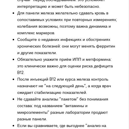
интерпретацию и может быть небезопасно.
Для панели железа желательно сдавать кровь в
сопоставимых условиях при повторных измерениях;
колебания возможны, поэтому важна динамика и
комплекс маркеров.
Сообщите о недавних инфекциях и обострениях
хронических болезней: они могут менять ферритин
и другие показатели.
Обязательно укажите приём ИПП и метформина:
это клинически важно для оценки риска дефицита
B12.
После инъекций B12 или курса железа контроль
назначают не "на следующий день", а когда врач
ожидает стабилизацию показателей.
Не сдавайте анализы "пакетом" без понимания
состава: под названием "витамины и
микроэлементы" разные лаборатории продают
разные панели.
Если вы сравниваете, где выгоднее "анализ на