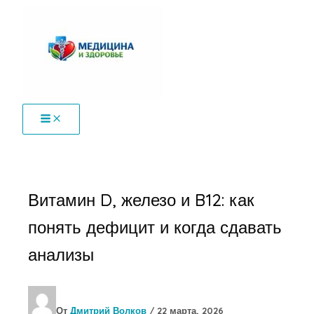
Перейти
к
содержимому
Витамин D, железо и B12: как
понять дефицит и когда сдавать
анализы
От
Дмитрий Волков
/
22 марта, 2026