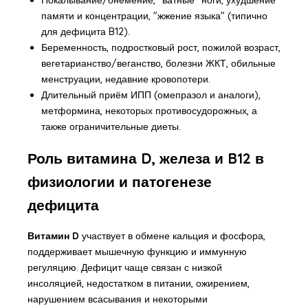
памяти и концентрации, "жжение языка" (типично
для дефицита B12).
Беременность, подростковый рост, пожилой возраст,
вегетарианство/веганство, болезни ЖКТ, обильные
менструации, недавние кровопотери.
Длительный приём ИПП (омепразол и аналоги),
метформина, некоторых противосудорожных, а
также ограничительные диеты.
Роль витамина D, железа и B12 в
физиологии и патогенезе
дефицита
Витамин D
участвует в обмене кальция и фосфора,
поддерживает мышечную функцию и иммунную
регуляцию. Дефицит чаще связан с низкой
инсоляцией, недостатком в питании, ожирением,
нарушением всасывания и некоторыми