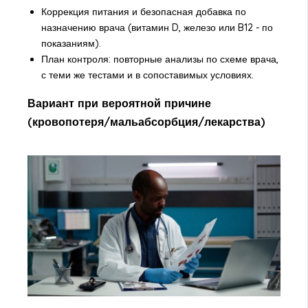
Коррекция питания и безопасная добавка по
назначению врача (витамин D, железо или B12 - по
показаниям).
План контроля: повторные анализы по схеме врача,
с теми же тестами и в сопоставимых условиях.
Вариант при вероятной причине
(кровопотеря/мальабсорбция/лекарства)