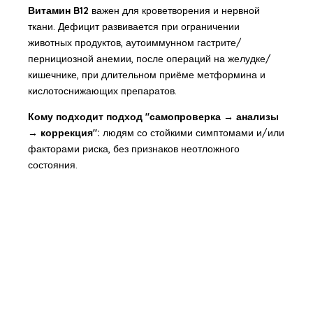
Витамин B12
важен для кроветворения и нервной
ткани. Дефицит развивается при ограничении
животных продуктов, аутоиммунном гастрите/
пернициозной анемии, после операций на желудке/
кишечнике, при длительном приёме метформина и
кислотоснижающих препаратов.
Кому подходит подход "самопроверка → анализы
→ коррекция":
людям со стойкими симптомами и/или
факторами риска, без признаков неотложного
состояния.