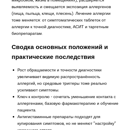
выявляемость и смещается экспозиция аллергенов
(пища, пыльца, клещи, плесень). Лечение аллергии
тоже меняется: от симптоматических таблеток от
аллергии к точной диагностике, АСИТ и таргетным
биопрепаратам.
Сводка основных положений и
практические последствия
Рост обращаемости и точности диагностики
увеличивает видимую распространённость
аллергий, но средовые триггеры тоже реально
усиливают симптомы.
Ключ к контролю - сочетать уменьшение контакта с
аллергенами, базовую фармакотерапию и обучение
пациента.
Антигистаминные препараты подходят для
купирования симптомов, но не меняют "настройку"
иммунного ответа.