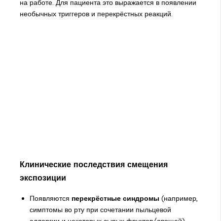
на работе. Для пациента это выражается в появлении
необычных триггеров и перекрёстных реакций.
Клинические последствия смещения
экспозиции
Появляются
перекрёстные синдромы
(например,
симптомы во рту при сочетании пыльцевой
аллергии и некоторых сырых фруктов/овощей).