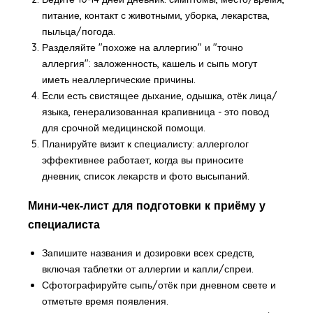
питание, контакт с животными, уборка, лекарства,
пыльца/погода.
Разделяйте "похоже на аллергию" и "точно
аллергия": заложенность, кашель и сыпь могут
иметь неаллергические причины.
Если есть свистящее дыхание, одышка, отёк лица/
языка, генерализованная крапивница - это повод
для срочной медицинской помощи.
Планируйте визит к специалисту: аллерголог
эффективнее работает, когда вы приносите
дневник, список лекарств и фото высыпаний.
Мини‑чек‑лист для подготовки к приёму у
специалиста
Запишите названия и дозировки всех средств,
включая таблетки от аллергии и капли/спреи.
Сфотографируйте сыпь/отёк при дневном свете и
отметьте время появления.