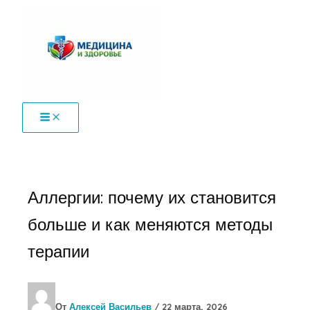
Перейти
к
содержимому
Аллергии: почему их становится
больше и как меняются методы
терапии
От
Алексей Васильев
/
22 марта, 2026