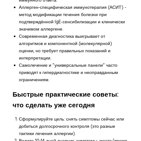
Аллерген-специфическая иммунотерапия (АСИТ) -
метод модификации течения болезни при
подтверждённой IgE‑сенсибилизации и клинически
значимом аллергене.
Современная диагностика выигрывает от
алгоритмов и компонентной (молекулярной)
оценки, но требует правильных показаний и
интерпретации.
Самолечение и "универсальные панели" часто
приводят к гипердиагностике и неоправданным
ограничениям.
Быстрые практические советы:
что сделать уже сегодня
Сформулируйте цель: снять симптомы сейчас или
добиться долгосрочного контроля (это разные
тактики лечения аллергии).
Ведите 10-14 дней дневник: симптомы, место/время,