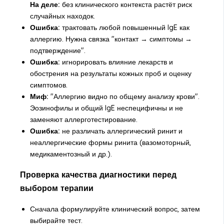
На деле:
без клинического контекста растёт риск
случайных находок.
Ошибка:
трактовать любой повышенный IgE как
аллергию. Нужна связка "контакт → симптомы →
подтверждение".
Ошибка:
игнорировать влияние лекарств и
обострения на результаты кожных проб и оценку
симптомов.
Миф:
"Аллергию видно по общему анализу крови".
Эозинофилы и общий IgE неспецифичны и не
заменяют аллерготестирование.
Ошибка:
не различать аллергический ринит и
неаллергические формы ринита (вазомоторный,
медикаментозный и др.).
Проверка качества диагностики перед
выбором терапии
Сначала формулируйте клинический вопрос, затем
выбирайте тест.