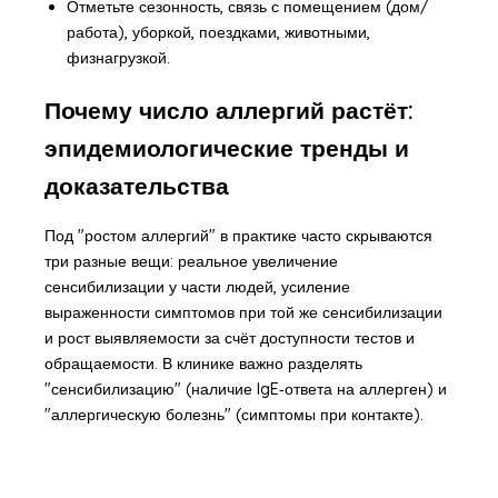
Отметьте сезонность, связь с помещением (дом/
работа), уборкой, поездками, животными,
физнагрузкой.
Почему число аллергий растёт:
эпидемиологические тренды и
доказательства
Под "ростом аллергий" в практике часто скрываются
три разные вещи: реальное увеличение
сенсибилизации у части людей, усиление
выраженности симптомов при той же сенсибилизации
и рост выявляемости за счёт доступности тестов и
обращаемости. В клинике важно разделять
"сенсибилизацию" (наличие IgE‑ответа на аллерген) и
"аллергическую болезнь" (симптомы при контакте).