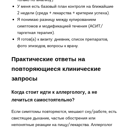
У меня есть базовый план контроля на ближайшие
2 недели (среда + лекарства + критерии успеха).
Я понимаю разницу между купированием
симптомов и модификацией течения (АСИТ/
таргетная терапия).
Я готов(а) к визиту: дневник, список препаратов,
фото эпизодов, вопросы к врачу.
Практические ответы на
повторяющиеся клинические
запросы
Когда стоит идти к аллергологу, а не
лечиться самостоятельно?
Если симптомы повторяются, мешают сну/работе, есть
свистящее дыхание, частые обострения или
непонятные реакции на пищу/лекарства. Аллерголог