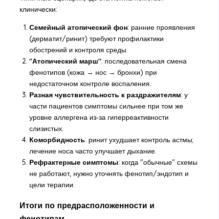
клинически:
Семейный атопический фон
: ранние проявления
(дерматит/ринит) требуют профилактики
обострений и контроля среды.
"Атопический марш"
: последовательная смена
фенотипов (кожа → нос → бронхи) при
недостаточном контроле воспаления.
Разная чувствительность к раздражителям
: у
части пациентов симптомы сильнее при том же
уровне аллергена из‑за гиперреактивности
слизистых.
Коморбидность
: ринит ухудшает контроль астмы;
лечение носа часто улучшает дыхание.
Рефрактерные симптомы
: когда "обычные" схемы
не работают, нужно уточнять фенотип/эндотип и
цели терапии.
Итоги по предрасположенности и
фенотипам