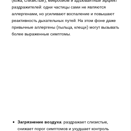
(кожа, слизистые), микробиом и адъювантный эффект
раздражителей: одни частицы сами не являются
аллергенами, но усиливают воспаление и повышают
реактивность дыхательных путей. На этом фоне даже
привычные аллергены (пыльца, клещи) могут вызывать
более выраженные симптомы.
Загрязнение воздуха
: раздражает слизистые,
снижает порог симптомов и ухудшает контроль