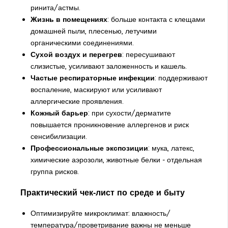
ринита/астмы.
Жизнь в помещениях
: больше контакта с клещами
домашней пыли, плесенью, летучими
органическими соединениями.
Сухой воздух и перегрев
: пересушивают
слизистые, усиливают заложенность и кашель.
Частые респираторные инфекции
: поддерживают
воспаление, маскируют или усиливают
аллергические проявления.
Кожный барьер
: при сухости/дерматите
повышается проникновение аллергенов и риск
сенсибилизации.
Профессиональные экспозиции
: мука, латекс,
химические аэрозоли, животные белки - отдельная
группа рисков.
Практический чек‑лист по среде и быту
Оптимизируйте микроклимат: влажность/
температура/проветривание важны не меньше