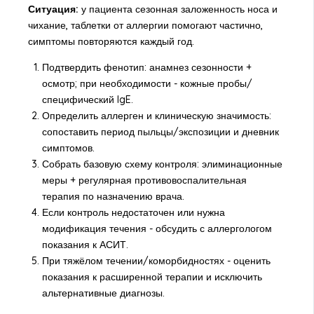
Ситуация:
у пациента сезонная заложенность носа и
чихание, таблетки от аллергии помогают частично,
симптомы повторяются каждый год.
Подтвердить фенотип: анамнез сезонности +
осмотр; при необходимости - кожные пробы/
специфический IgE.
Определить аллерген и клиническую значимость:
сопоставить период пыльцы/экспозиции и дневник
симптомов.
Собрать базовую схему контроля: элиминационные
меры + регулярная противовоспалительная
терапия по назначению врача.
Если контроль недостаточен или нужна
модификация течения - обсудить с аллергологом
показания к АСИТ.
При тяжёлом течении/коморбидностях - оценить
показания к расширенной терапии и исключить
альтернативные диагнозы.