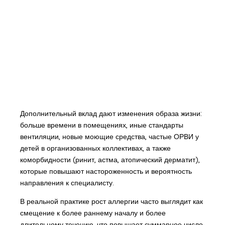
Дополнительный вклад дают изменения образа жизни:
больше времени в помещениях, иные стандарты
вентиляции, новые моющие средства, частые ОРВИ у
детей в организованных коллективах, а также
коморбидности (ринит, астма, атопический дерматит),
которые повышают настороженность и вероятность
направления к специалисту.
В реальной практике рост аллергии часто выглядит как
смещение к более раннему началу и более
длительному течению, что повышает суммарное число