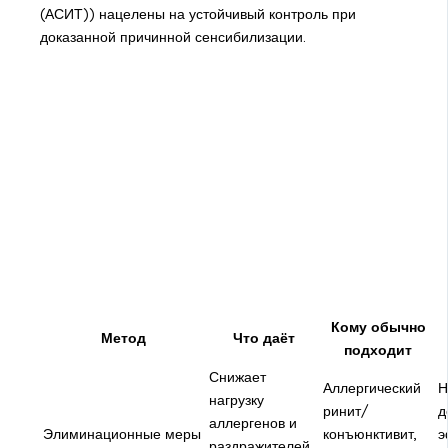
(АСИТ)) нацелены на устойчивый контроль при
доказанной причинной сенсибилизации.
Кому обычно
Метод
Что даёт
подходит
Снижает
Аллергический
Н
нагрузку
ринит/
д
аллергенов и
Элиминационные меры
конъюнктивит,
э
раздражителей,