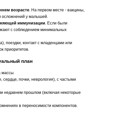
ннем возрасте.
На первом месте - вакцины,
 осложнений у малышей.
оняющей иммунизации.
Если были
олжают с соблюдением минимальных
), поездки, контакт с младенцами или
ок приоритетов.
уальный план
 массы.
 сердце, почки, неврология), с частыми
ли недавнем прошлом (включая некоторые
омнениях в переносимости компонентов.