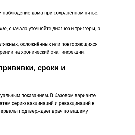
 наблюдение дома при сохранённом питье,
ние
, сначала уточняйте диагноз и триггеры, а
атяжных, осложнённых или повторяющихся
зрении на хронический очаг инфекции.
прививки, сроки и
дуальным показаниям. В базовом варианте
затем серию вакцинаций и ревакцинаций в
нтервалы подтверждает врач по вашему