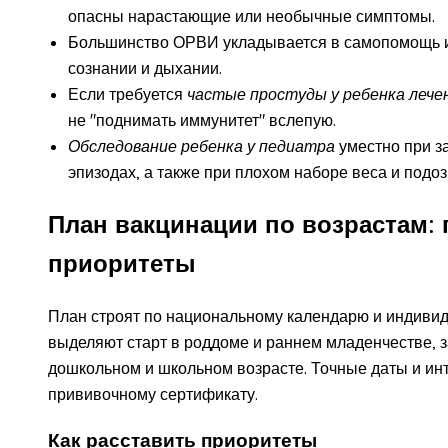
опасны нарастающие или необычные симптомы.
Большинство ОРВИ укладывается в самопомощь и
сознании и дыхании.
Если требуется
частые простуды у ребенка лече
не "поднимать иммунитет" вслепую.
Обследование ребенка у педиатра
уместно при з
эпизодах, а также при плохом наборе веса и подо
План вакцинации по возрастам: 
приоритеты
План строят по национальному календарю и индиви
выделяют старт в роддоме и раннем младенчестве, 
дошкольном и школьном возрасте. Точные даты и и
прививочному сертификату.
Как расставить приоритеты