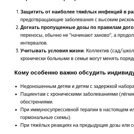
Защитить от наиболее тяжёлых инфекций в ра
предотвращающие заболевания с высоким риском
Догнать пропущенные дозы по правилам дог
переносы, обычно не "начинают заново", а прод
интервалов.
Учитывать условия жизни.
Коллектив (сад/школа
хронически больными в семье могут менять поряд
Кому особенно важно обсудить индивид
Недоношенным детям и детям с задержкой набора
Пациентам с хроническими заболеваниями (лёгкие,
обострениями.
При иммуносупрессивной терапии в настоящем и
гормональные схемы).
При тяжёлых реакциях на предыдущие дозы или с