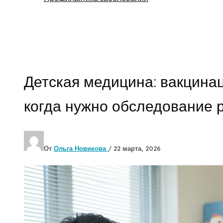
Поиск
Детская медицина: вакцинац
когда нужно обследование 
От
Ольга Новикова
/
22 марта, 2026