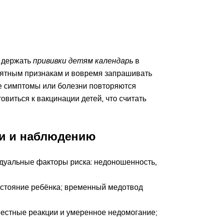
: держать
прививки детям календарь
в
нятным признакам и вовремя запрашивать
е симптомы или болезни повторяются
товиться к вакцинации детей, что считать
и и наблюдению
дуальные факторы риска: недоношенность,
остояние ребёнка; временный медотвод
естные реакции и умеренное недомогание;