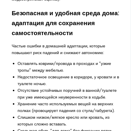
Безопасная и удобная среда дома:
адаптация для сохранения
самостоятельности
Частые ошибки в домашней адаптации, которые
повышают риск падений и снижают автономию:
Оставлять коврики/провода в проходах и "узкие
тропы" между мебелью.
Недостаточное освещение в коридоре, у кровати и в
туалете ночью.
Отсутствие устойчивых поручней в ванной/туалете
при уже имеющейся неуверенности в ходьбе.
Хранение часто используемых вещей на верхних
полках (провоцирует падения со стула/табурета).
Слишком низкое/мягкое кресло или кровать, из
которых сложно вставать.
Скользкая обувь "для дома" без фиксации пятки.