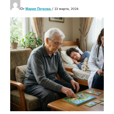
От
Мария Петрова
/
22 марта, 2026