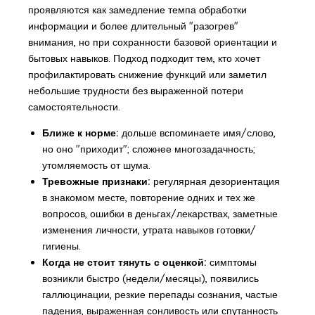
проявляются как замедление темпа обработки
информации и более длительный "разогрев"
внимания, но при сохранности базовой ориентации и
бытовых навыков. Подход подходит тем, кто хочет
профилактировать снижение функций или заметил
небольшие трудности без выраженной потери
самостоятельности.
Ближе к норме:
дольше вспоминаете имя/слово,
но оно "приходит"; сложнее многозадачность;
утомляемость от шума.
Тревожные признаки:
регулярная дезориентация
в знакомом месте, повторение одних и тех же
вопросов, ошибки в деньгах/лекарствах, заметные
изменения личности, утрата навыков готовки/
гигиены.
Когда не стоит тянуть с оценкой:
симптомы
возникли быстро (недели/месяцы), появились
галлюцинации, резкие перепады сознания, частые
падения, выраженная сонливость или спутанность