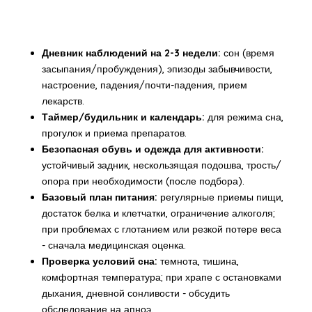
Дневник наблюдений на 2-3 недели:
сон (время
засыпания/пробуждения), эпизоды забывчивости,
настроение, падения/почти-падения, прием
лекарств.
Таймер/будильник и календарь:
для режима сна,
прогулок и приема препаратов.
Безопасная обувь и одежда для активности:
устойчивый задник, нескользящая подошва, трость/
опора при необходимости (после подбора).
Базовый план питания:
регулярные приемы пищи,
достаток белка и клетчатки, ограничение алкоголя;
при проблемах с глотанием или резкой потере веса
- сначала медицинская оценка.
Проверка условий сна:
темнота, тишина,
комфортная температура; при храпе с остановками
дыхания, дневной сонливости - обсудить
обследование на апноэ.