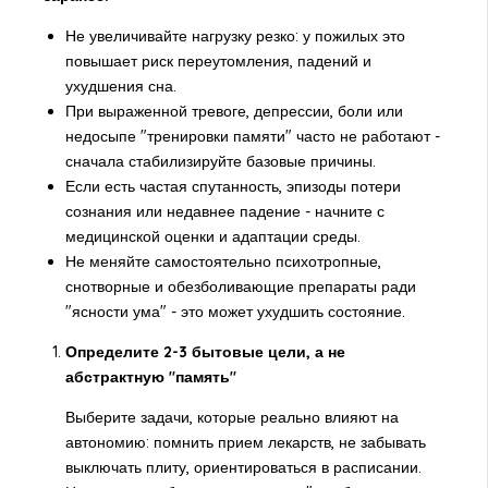
Не увеличивайте нагрузку резко: у пожилых это
повышает риск переутомления, падений и
ухудшения сна.
При выраженной тревоге, депрессии, боли или
недосыпе "тренировки памяти" часто не работают -
сначала стабилизируйте базовые причины.
Если есть частая спутанность, эпизоды потери
сознания или недавнее падение - начните с
медицинской оценки и адаптации среды.
Не меняйте самостоятельно психотропные,
снотворные и обезболивающие препараты ради
"ясности ума" - это может ухудшить состояние.
Определите 2-3 бытовые цели, а не
абстрактную "память"
Выберите задачи, которые реально влияют на
автономию: помнить прием лекарств, не забывать
выключать плиту, ориентироваться в расписании.