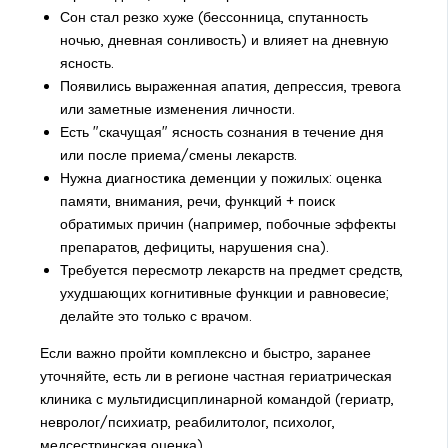
Сон стал резко хуже (бессонница, спутанность
ночью, дневная сонливость) и влияет на дневную
ясность.
Появились выраженная апатия, депрессия, тревога
или заметные изменения личности.
Есть "скачущая" ясность сознания в течение дня
или после приема/смены лекарств.
Нужна диагностика деменции у пожилых: оценка
памяти, внимания, речи, функций + поиск
обратимых причин (например, побочные эффекты
препаратов, дефициты, нарушения сна).
Требуется пересмотр лекарств на предмет средств,
ухудшающих когнитивные функции и равновесие;
делайте это только с врачом.
Если важно пройти комплексно и быстро, заранее
уточняйте, есть ли в регионе частная гериатрическая
клиника с мультидисциплинарной командой (гериатр,
невролог/психиатр, реабилитолог, психолог,
медсестринская оценка).