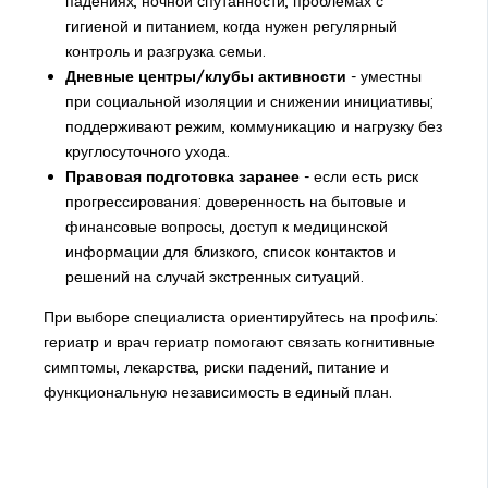
падениях, ночной спутанности, проблемах с
гигиеной и питанием, когда нужен регулярный
контроль и разгрузка семьи.
Дневные центры/клубы активности
- уместны
при социальной изоляции и снижении инициативы;
поддерживают режим, коммуникацию и нагрузку без
круглосуточного ухода.
Правовая подготовка заранее
- если есть риск
прогрессирования: доверенность на бытовые и
финансовые вопросы, доступ к медицинской
информации для близкого, список контактов и
решений на случай экстренных ситуаций.
При выборе специалиста ориентируйтесь на профиль:
гериатр и врач гериатр помогают связать когнитивные
симптомы, лекарства, риски падений, питание и
функциональную независимость в единый план.