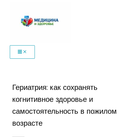
Перейти
к
содержимому
Гериатрия: как сохранять
когнитивное здоровье и
самостоятельность в пожилом
возрасте