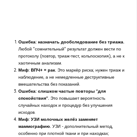
Ошибка: назначать дообследование без триажа.
Любой "сомнительный" результат должен вести по
протоколу (повтор, триаж-тест, кольпоскопия), а не к
хаотичным анализам.
Миф: ВПЧ+ = рак.
Это маркёр риска; нужен триаж и
наблюдение, а не немедленные деструктивные
вмешательства без показаний.
Ошибка: слишком частые повторы "для
спокойствия".
Это повышает вероятность
случайных находок и процедур без улучшения
исходов.
Миф: УЗИ молочных желёз заменяет
маммографию.
УЗИ - дополнительный метод,
особенно при плотной ткани и при находках;