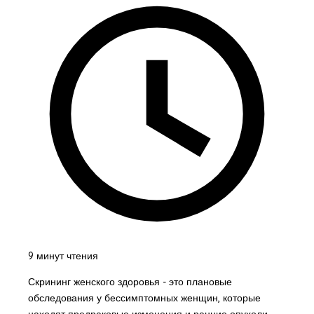
9 минут чтения
Скрининг женского здоровья - это плановые
обследования у бессимптомных женщин, которые
находят предраковые изменения и ранние опухоли,