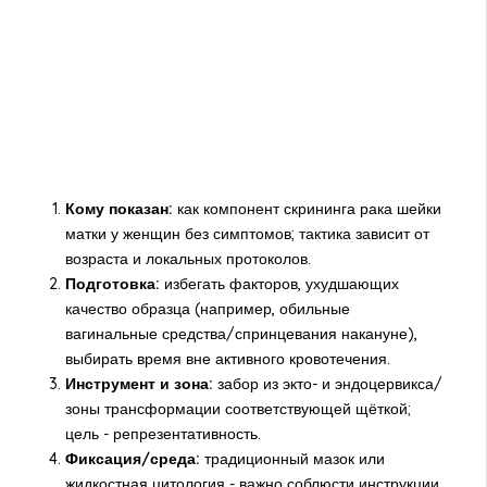
Кому показан:
как компонент скрининга рака шейки
матки у женщин без симптомов; тактика зависит от
возраста и локальных протоколов.
Подготовка:
избегать факторов, ухудшающих
качество образца (например, обильные
вагинальные средства/спринцевания накануне),
выбирать время вне активного кровотечения.
Инструмент и зона:
забор из экто- и эндоцервикса/
зоны трансформации соответствующей щёткой;
цель - репрезентативность.
Фиксация/среда:
традиционный мазок или
жидкостная цитология - важно соблюсти инструкции