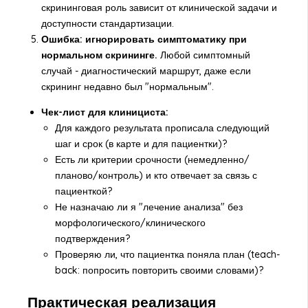
скрининговая роль зависит от клинической задачи и
доступности стандартизации.
Ошибка: игнорировать симптоматику при
нормальном скрининге.
Любой симптомный
случай - диагностический маршрут, даже если
скрининг недавно был "нормальным".
Чек-лист для клинициста:
Для каждого результата прописала следующий
шаг и срок (в карте и для пациентки)?
Есть ли критерии срочности (немедленно/
планово/контроль) и кто отвечает за связь с
пациенткой?
Не назначаю ли я "лечение анализа" без
морфологического/клинического
подтверждения?
Проверяю ли, что пациентка поняла план (teach-
back: попросить повторить своими словами)?
Практическая реализация