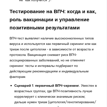
не "как получится")?
Тестирование на ВПЧ: когда и как,
роль вакцинации и управление
позитивными результатами
ВПЧ-тест выявляет наличие высокоонкогенных типов
вируса и используется как первичный скрининг или как
триаж после цитологии - в зависимости от возраста и
протокола. Вакцинация снижает риск ВПЧ-
ассоциированных заболеваний, но не отменяет
скрининг: тесты и интервалы подбирают по
действующим рекомендациям и индивидуальным
факторам.
Сценарий 1: первичный ВПЧ-скрининг.
Уместен в
возрастных группах, где ВПЧ-позитивность лучше
коррелирует с клинически значимым риском;
дальше нужен триаж (цитология/генотипирование/