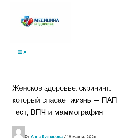
Перейти
к
содержимому
Женское здоровье: скрининг,
который спасает жизнь — ПАП-
тест, ВПЧ и маммография
От
Анна Кузнецова
/
19 марта, 2026