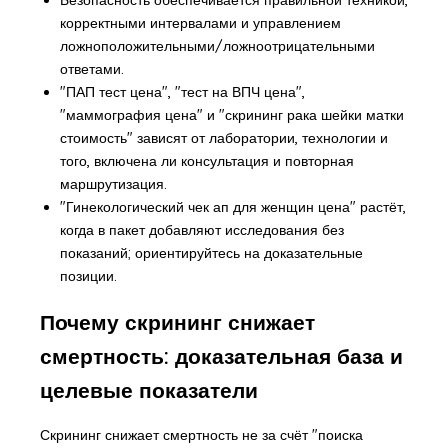
корректными интервалами и управлением
ложноположительными/ложноотрицательными
ответами.
"ПАП тест цена", "тест на ВПЧ цена",
"маммография цена" и "скрининг рака шейки матки
стоимость" зависят от лаборатории, технологии и
того, включена ли консультация и повторная
маршрутизация.
"Гинекологический чек ап для женщин цена" растёт,
когда в пакет добавляют исследования без
показаний; ориентируйтесь на доказательные
позиции.
Почему скрининг снижает
смертность: доказательная база и
целевые показатели
Скрининг снижает смертность не за счёт "поиска