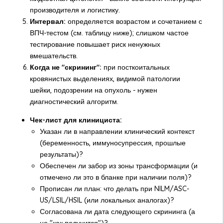
производителя и логистику.
Интервал:
определяется возрастом и сочетанием с
ВПЧ-тестом (см. таблицу ниже); слишком частое
тестирование повышает риск ненужных
вмешательств.
Когда не "скрининг":
при посткоитальных
кровянистых выделениях, видимой патологии
шейки, подозрении на опухоль - нужен
диагностический алгоритм.
Чек-лист для клинициста:
Указан ли в направлении клинический контекст
(беременность, иммуносупрессия, прошлые
результаты)?
Обеспечен ли забор из зоны трансформации (и
отмечено ли это в бланке при наличии поля)?
Прописан ли план: что делать при NILM/ASC-
US/LSIL/HSIL (или локальных аналогах)?
Согласована ли дата следующего скрининга (а