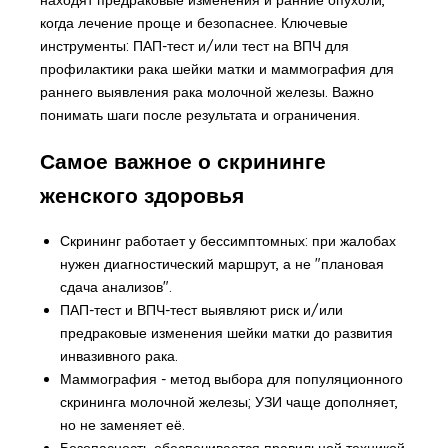
когда лечение проще и безопаснее. Ключевые
инструменты: ПАП-тест и/или тест на ВПЧ для
профилактики рака шейки матки и маммография для
раннего выявления рака молочной железы. Важно
понимать шаги после результата и ограничения.
Самое важное о скрининге
женского здоровья
Скрининг работает у бессимптомных: при жалобах
нужен диагностический маршрут, а не "плановая
сдача анализов".
ПАП-тест и ВПЧ-тест выявляют риск и/или
предраковые изменения шейки матки до развития
инвазивного рака.
Маммография - метод выбора для популяционного
скрининга молочной железы; УЗИ чаще дополняет,
но не заменяет её.
Безопасность обеспечивается правильной техникой,