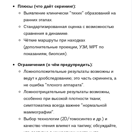
Плюсы (что даёт скрининг):
Выявление клинически "тихих" образований на
ранних этапах.
Стандартизированная оценка с возможностью
сравнения в динамике.
Чёткие маршруты при находках
(дополнительные проекции, УЗИ, МРТ по
показаниям, биопсия).
Ограничения (о чём предупредить):
Ложноположительные результаты возможны и
ведут к дообследованию; это часть скрининга, а
не ошибка "плохого аппарата".
Ложноотрицательные результаты возможны,
особенно при высокой плотности ткани;
симптоматика всегда важнее "нормальной
маммографии".
Выбор технологии (2D/томосинтез и др.) и
качество чтения влияют на тактику; обсуждайте,