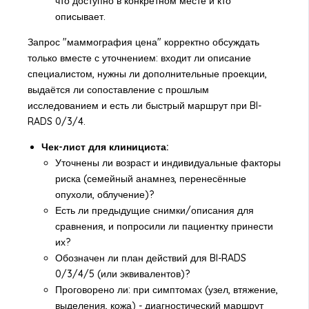
что доступно в конкретном месте и кто
описывает.
Запрос "маммография цена" корректно обсуждать
только вместе с уточнением: входит ли описание
специалистом, нужны ли дополнительные проекции,
выдаётся ли сопоставление с прошлым
исследованием и есть ли быстрый маршрут при BI-
RADS 0/3/4.
Чек-лист для клинициста:
Уточнены ли возраст и индивидуальные факторы
риска (семейный анамнез, перенесённые
опухоли, облучение)?
Есть ли предыдущие снимки/описания для
сравнения, и попросили ли пациентку принести
их?
Обозначен ли план действий для BI-RADS
0/3/4/5 (или эквивалентов)?
Проговорено ли: при симптомах (узел, втяжение,
выделения, кожа) - диагностический маршрут