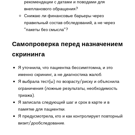
рекомендации с датами и поводами для
внепланового обращения?
Снижаю ли финансовые барьеры через
правильный состав обследований, а не через
"пакеты без смысла"?
Самопроверка перед назначением
скрининга
Я уточнила, что пациентка бессимптомна, и это
именно скрининг, а не диагностика жалоб.
Я выбрала тест(ы) по возрасту/риску и объяснила
ограничения (ложные результаты, необходимость
триажа).
Я записала следующий шаг и срок в карте и в
памятке для пациентки.
Я предусмотрела, кто и как контролирует повторный
визит/дообследование.