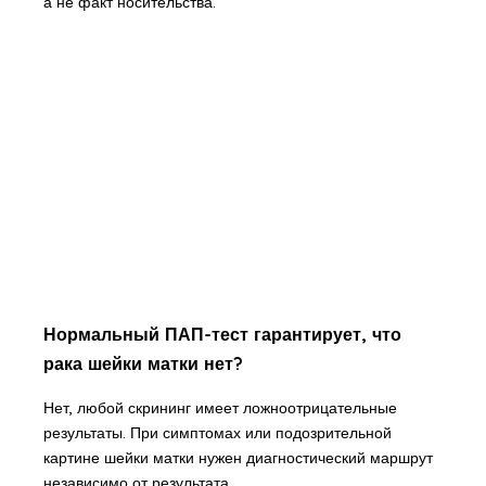
а не факт носительства.
Нормальный ПАП-тест гарантирует, что
рака шейки матки нет?
Нет, любой скрининг имеет ложноотрицательные
результаты. При симптомах или подозрительной
картине шейки матки нужен диагностический маршрут
независимо от результата.