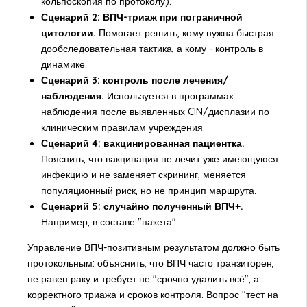
кольпоскопия по протоколу).
Сценарий 2: ВПЧ-триаж при пограничной
цитологии.
Помогает решить, кому нужна быстрая
дообследовательная тактика, а кому - контроль в
динамике.
Сценарий 3: контроль после лечения/
наблюдения.
Используется в программах
наблюдения после выявленных CIN/дисплазии по
клиническим правилам учреждения.
Сценарий 4: вакцинированная пациентка.
Пояснить, что вакцинация не лечит уже имеющуюся
инфекцию и не заменяет скрининг; меняется
популяционный риск, но не принцип маршрута.
Сценарий 5: случайно полученный ВПЧ+.
Например, в составе "пакета".
Управление ВПЧ-позитивным результатом должно быть
протокольным: объяснить, что ВПЧ часто транзиторен,
не равен раку и требует не "срочно удалить всё", а
корректного триажа и сроков контроля. Вопрос "тест на