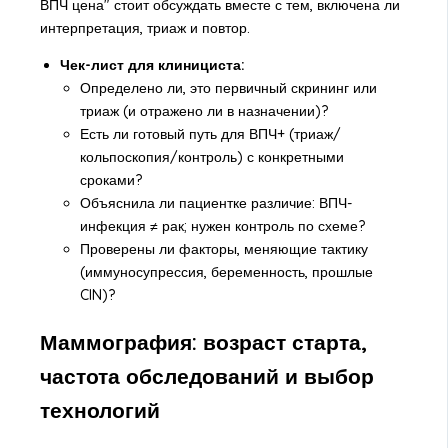
ВПЧ цена" стоит обсуждать вместе с тем, включена ли
интерпретация, триаж и повтор.
Чек-лист для клинициста:
Определено ли, это первичный скрининг или
триаж (и отражено ли в назначении)?
Есть ли готовый путь для ВПЧ+ (триаж/
кольпоскопия/контроль) с конкретными
сроками?
Объяснила ли пациентке различие: ВПЧ-
инфекция ≠ рак; нужен контроль по схеме?
Проверены ли факторы, меняющие тактику
(иммуносупрессия, беременность, прошлые
CIN)?
Маммография: возраст старта,
частота обследований и выбор
технологий