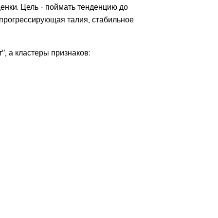
енки. Цель - поймать тенденцию до
 прогрессирующая талия, стабильное
", а кластеры признаков: