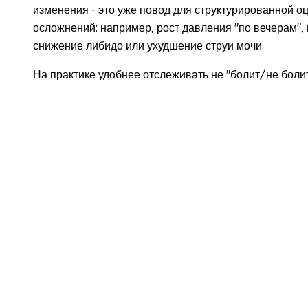
изменения - это уже повод для структурированной оц
осложнений: например, рост давления "по вечерам",
снижение либидо или ухудшение струи мочи.
На практике удобнее отслеживать не "болит/не болит