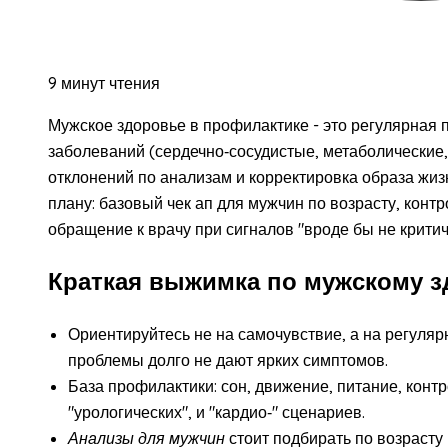
9 минут чтения
Мужское здоровье в профилактике - это регулярная п
заболеваний (сердечно‑сосудистые, метаболические,
отклонений по анализам и корректировка образа жизн
плану: базовый чек ап для мужчин по возрасту, кон
обращение к врачу при сигналов "вроде бы не критич
Краткая выжимка по мужскому 
Ориентируйтесь не на самочувствие, а на регуля
проблемы долго не дают ярких симптомов.
База профилактики: сон, движение, питание, контр
"урологических", и "кардио‑" сценариев.
Анализы для мужчин
стоит подбирать по возрасту 