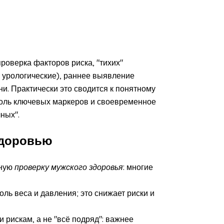
роверка факторов риска, "тихих"
 урологические), раннее выявление
и. Практически это сводится к понятному
троль ключевых маркеров и своевременное
ных".
здоровью
рную
проверку мужского здоровья
: многие
оль веса и давления; это снижает риски и
и рискам, а не "всё подряд": важнее