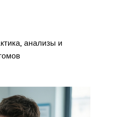
ктика, анализы и
томов