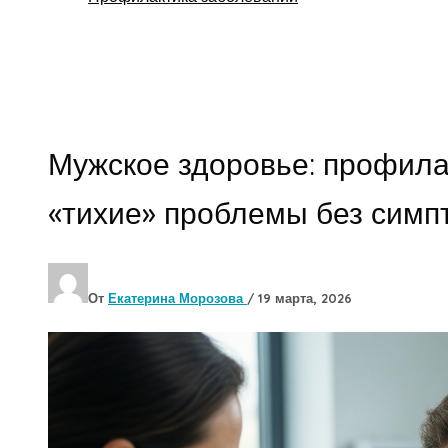
Поиск
Мужское здоровье: профила
«тихие» проблемы без симп
От
Екатерина Морозова
/
19 марта, 2026