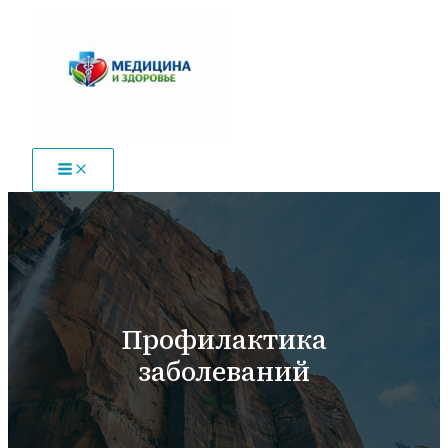
Перейти
к
содержимому
Профилактика
заболеваний